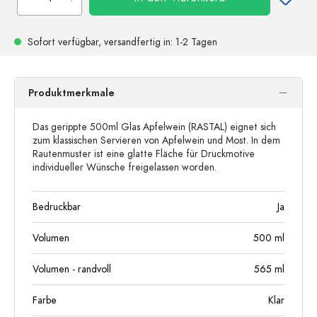
Sofort verfügbar,
versandfertig
in: 1-2 Tagen
Produktmerkmale
Das gerippte 500ml Glas Apfelwein (RASTAL) eignet sich
zum klassischen Servieren von Apfelwein und Most. In dem
Rautenmuster ist eine glatte Fläche für Druckmotive
individueller Wünsche freigelassen worden.
Bedruckbar
Ja
Volumen
500
ml
Volumen - randvoll
565
ml
Farbe
Klar