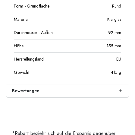
Form - Grundfläche
Rund
Material
Klarglas
Durchmesser - Außen
92
mm
Höhe
155
mm
Herstellungsland
EU
Gewicht
415
g
Bewertungen
*Rabatt bezieht sich auf die Ersparnis gegenüber