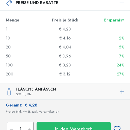
PREISE UND RABATTE
Menge
Preis je Stück
Ersparnis*
1
€ 4,28
10
€ 4,16
2%
20
€ 4,04
5%
50
€ 3,96
7%
100
€ 3,23
24%
200
€ 3,12
27%
FLASCHE ANPASSEN
500 ml,
Klar
Gesamt:
€ 4,28
Preise inkl. MwSt. zzgl. Versandkosten
In den Warenkorb