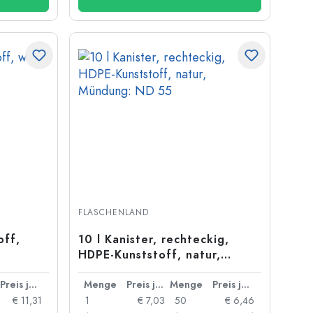
FLASCHENLAND
off,
10 l Kanister, rechteckig,
HDPE-Kunststoff, natur,
Mündung: ND 55
Preis je Stück
Menge
Preis je Stück
Menge
Preis je Stück
€ 11,31
1
€ 7,03
50
€ 6,46