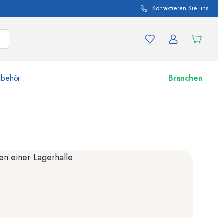
Kontaktieren Sie uns
ubehör
Branchen
nd Produktvariationen
Zu den Gläsern
Jetzt einkaufen