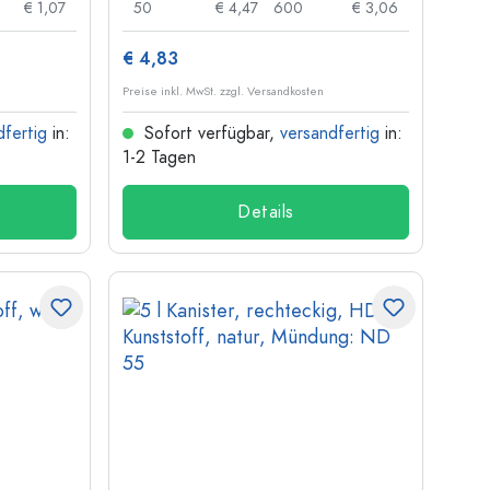
€ 1,07
50
€ 4,47
600
€ 3,06
€ 4,83
Preise inkl. MwSt. zzgl. Versandkosten
dfertig
in:
Sofort verfügbar,
versandfertig
in:
1-2 Tagen
Details