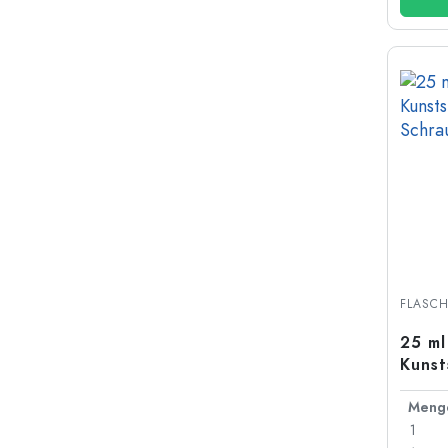
FLASC
25 ml
Kunst
Schra
Meng
1