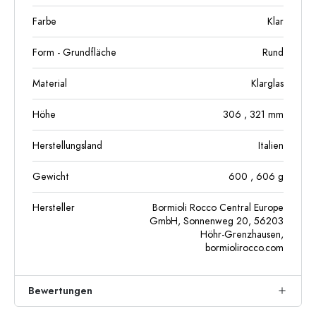
Farbe
Klar
Form - Grundfläche
Rund
Material
Klarglas
Höhe
306
, 321
mm
Herstellungsland
Italien
Gewicht
600
, 606
g
Hersteller
Bormioli Rocco Central Europe
GmbH, Sonnenweg 20, 56203
Höhr-Grenzhausen,
bormiolirocco.com
Bewertungen