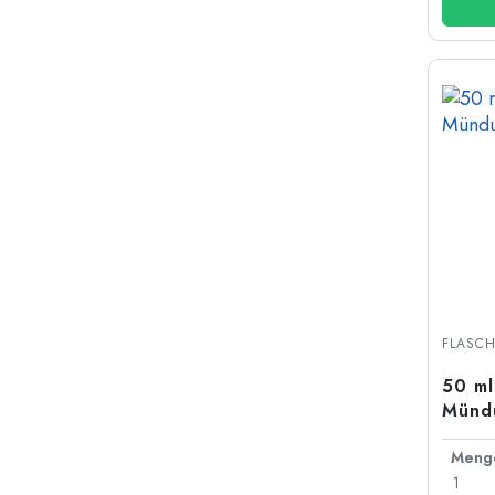
FLASC
50 ml
Münd
Meng
1