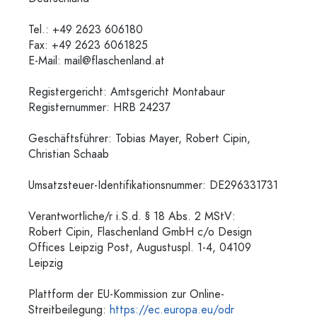
Tel.: ‭+49 2623 606180
Fax: +49 2623 6061825
E-Mail:
mail@flaschenland.at
Registergericht: Amtsgericht Montabaur
Registernummer: HRB 24237
Geschäftsführer: Tobias Mayer, Robert Cipin,
Christian Schaab
Umsatzsteuer-Identifikationsnummer: DE296331731
Verantwortliche/r i.S.d. § 18 Abs. 2 MStV:
Robert Cipin, Flaschenland GmbH c/o Design
Offices Leipzig Post, Augustuspl. 1-4, 04109
Leipzig
Plattform der EU-Kommission zur Online-
Streitbeilegung:
https://ec.europa.eu/odr