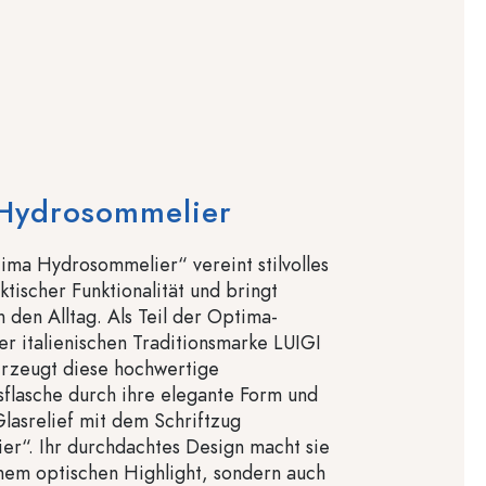
Hydrosommelier
ima Hydrosommelier“ vereint stilvolles
ktischer Funktionalität und bringt
 den Alltag. Als Teil der Optima-
er italienischen Traditionsmarke LUIGI
zeugt diese hochwertige
sflasche durch ihre elegante Form und
lasrelief mit dem Schriftzug
r“. Ihr durchdachtes Design macht sie
inem optischen Highlight, sondern auch