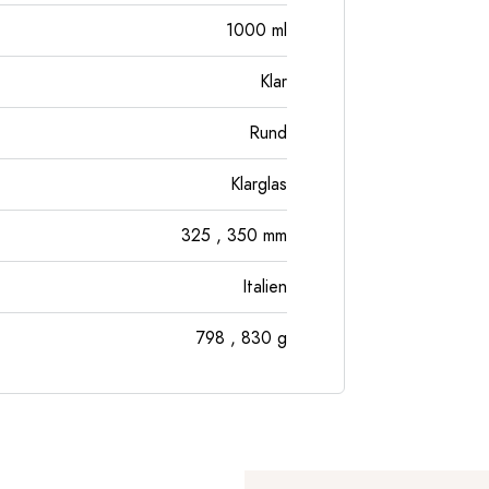
1000
ml
Klar
Rund
Klarglas
325
, 350
mm
Italien
798
, 830
g