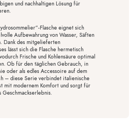
ebigen und nachhaltigen Lösung für
eren.
ydrosommelier“-Flasche eignet sich
stilvolle Aufbewahrung von Wasser, Säften
. Dank des mitgelieferten
es lässt sich die Flasche hermetisch
wodurch Frische und Kohlensäure optimal
en. Ob für den täglichen Gebrauch, in
e oder als edles Accessoire auf dem
h – diese Serie verbindet italienische
t mit modernem Komfort und sorgt für
s Geschmackserlebnis.