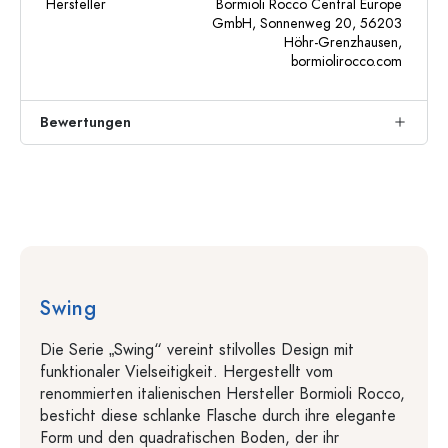
Hersteller
Bormioli Rocco Central Europe
GmbH, Sonnenweg 20, 56203
Höhr-Grenzhausen,
bormiolirocco.com
Bewertungen
Swing
Die Serie „Swing“ vereint stilvolles Design mit
funktionaler Vielseitigkeit. Hergestellt vom
renommierten italienischen Hersteller Bormioli Rocco,
besticht diese schlanke Flasche durch ihre elegante
Form und den quadratischen Boden, der ihr