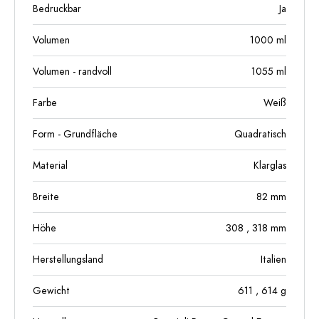
Bedruckbar
Ja
Volumen
1000
ml
Volumen - randvoll
1055
ml
Farbe
Weiß
Form - Grundfläche
Quadratisch
Material
Klarglas
Breite
82
mm
Höhe
308
, 318
mm
Herstellungsland
Italien
Gewicht
611
, 614
g