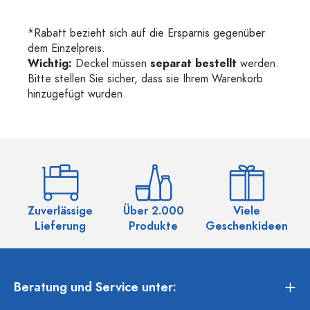
*Rabatt bezieht sich auf die Ersparnis gegenüber
dem Einzelpreis.
Wichtig:
Deckel müssen
separat bestellt
werden.
Bitte stellen Sie sicher, dass sie Ihrem Warenkorb
hinzugefügt wurden.
Zuverlässige
Über 2.000
Viele
Ü
Lieferung
Produkte
Geschenkideen
Beratung und Service unter: