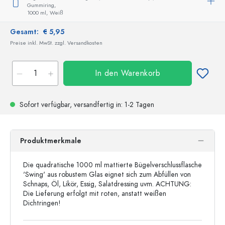
Gummiring,
1000 ml,
Weiß
Gesamt:
€ 5,95
Preise inkl. MwSt. zzgl. Versandkosten
In den Warenkorb
Sofort verfügbar,
versandfertig
in: 1-2 Tagen
Produktmerkmale
Die quadratische 1000 ml mattierte Bügelverschlussflasche
'Swing' aus robustem Glas eignet sich zum Abfüllen von
Schnaps, Öl, Likör, Essig, Salatdressing uvm. ACHTUNG:
Die Lieferung erfolgt mit roten, anstatt weißen
Dichtringen!