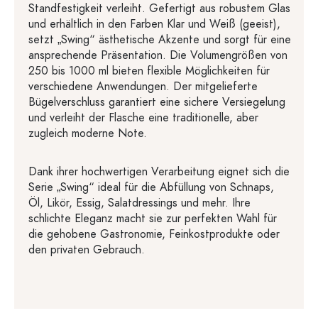
Standfestigkeit verleiht. Gefertigt aus robustem Glas
und erhältlich in den Farben Klar und Weiß (geeist),
setzt „Swing“ ästhetische Akzente und sorgt für eine
ansprechende Präsentation. Die Volumengrößen von
250 bis 1000 ml bieten flexible Möglichkeiten für
verschiedene Anwendungen. Der mitgelieferte
Bügelverschluss garantiert eine sichere Versiegelung
und verleiht der Flasche eine traditionelle, aber
zugleich moderne Note.
Dank ihrer hochwertigen Verarbeitung eignet sich die
Serie „Swing“ ideal für die Abfüllung von Schnaps,
Öl, Likör, Essig, Salatdressings und mehr. Ihre
schlichte Eleganz macht sie zur perfekten Wahl für
die gehobene Gastronomie, Feinkostprodukte oder
den privaten Gebrauch.