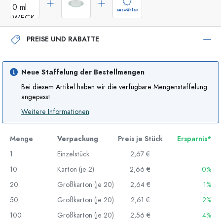
auswählen
PREISE UND RABATTE
Neue Staffelung der Bestellmengen
Bei diesem Artikel haben wir die verfügbare Mengenstaffelung
angepasst.
Weitere Informationen
Menge
Verpackung
Preis je Stück
Ersparnis*
1
Einzelstück
2,67 €
10
Karton (je 2)
2,66 €
0%
20
Großkarton (je 20)
2,64 €
1%
50
Großkarton (je 20)
2,61 €
2%
100
Großkarton (je 20)
2,56 €
4%