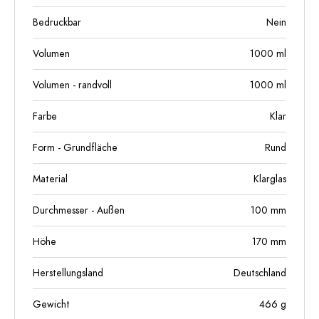
Bedruckbar
Nein
Volumen
1000
ml
Volumen - randvoll
1000
ml
Farbe
Klar
Form - Grundfläche
Rund
Material
Klarglas
Durchmesser - Außen
100
mm
Höhe
170
mm
Herstellungsland
Deutschland
Gewicht
466
g