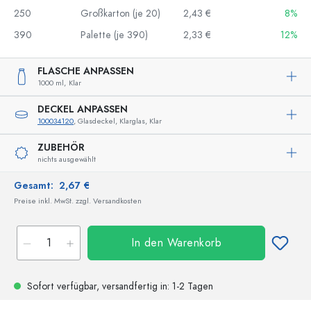
250
Großkarton (je 20)
2,43 €
8%
390
Palette (je 390)
2,33 €
12%
FLASCHE ANPASSEN
1000 ml,
Klar
DECKEL ANPASSEN
100034120
, Glasdeckel, Klarglas, Klar
ZUBEHÖR
nichts ausgewählt
Gesamt:
2,67 €
Preise inkl. MwSt. zzgl. Versandkosten
In den Warenkorb
Sofort verfügbar,
versandfertig
in: 1-2 Tagen