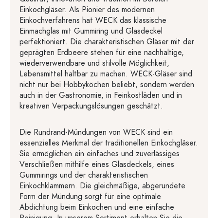
Einkochgläser. Als Pionier des modernen
Einkochverfahrens hat WECK das klassische
Einmachglas mit Gummiring und Glasdeckel
perfektioniert. Die charakteristischen Gläser mit der
geprägten Erdbeere stehen für eine nachhaltige,
wiederverwendbare und stilvolle Möglichkeit,
Lebensmittel haltbar zu machen. WECK-Gläser sind
nicht nur bei Hobbyköchen beliebt, sondern werden
auch in der Gastronomie, in Feinkostläden und in
kreativen Verpackungslösungen geschätzt.
Die Rundrand-Mündungen von WECK sind ein
essenzielles Merkmal der traditionellen Einkochgläser.
Sie ermöglichen ein einfaches und zuverlässiges
Verschließen mithilfe eines Glasdeckels, eines
Gummirings und der charakteristischen
Einkochklammern. Die gleichmäßige, abgerundete
Form der Mündung sorgt für eine optimale
Abdichtung beim Einkochen und eine einfache
Reinigung. In unserem Sortiment erhalten Sie die