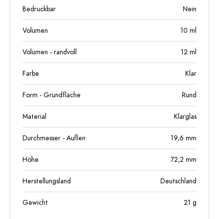
Bedruckbar
Nein
Volumen
10
ml
Volumen - randvoll
12
ml
Farbe
Klar
Form - Grundfläche
Rund
Material
Klarglas
Durchmesser - Außen
19,6
mm
Höhe
72,2
mm
Herstellungsland
Deutschland
Gewicht
21
g