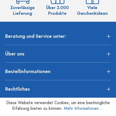
Zuverlässige
Über 2.000
Viele
Ü
Lieferung
Produkte
Geschenkideen
Beratung und Service unter:
Über uns
Bestellinformationen
Rechtliches
Diese Website verwendet Cookies, um eine bestmögliche
Erfahrung bieten zu können.
Mehr Informationen ...