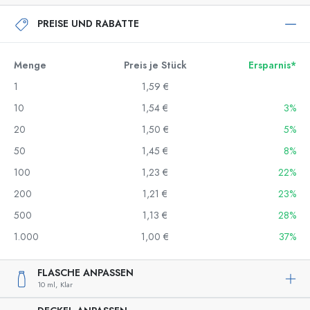
PREISE UND RABATTE
Menge
Preis je Stück
Ersparnis*
1
1,59 €
10
1,54 €
3%
20
1,50 €
5%
50
1,45 €
8%
100
1,23 €
22%
200
1,21 €
23%
500
1,13 €
28%
1.000
1,00 €
37%
FLASCHE ANPASSEN
10 ml,
Klar