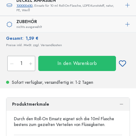
DECKEL ANPASSEN
100000450
, Einsatz für 10 ml Roll-On-Flasche, LDPE-Kunststoff, natur,
PE, Weiß
ZUBEHÖR
nichts ausgewählt
Gesamt:
1,59 €
Preise inkl. MwSt. zzgl. Versandkosten
In den Warenkorb
Sofort verfügbar,
versandfertig
in: 1-2 Tagen
Produktmerkmale
Durch den Roll-On Einsatz eignet sich die 10ml Flasche
bestens zum gezielten Verteilen von Flüssigkeiten.