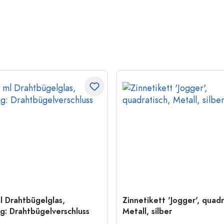
l Drahtbügelglas,
Zinnetikett 'Jogger', quadr
: Drahtbügelverschluss
Metall, silber