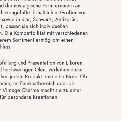
d die nostalgische Form erinnern an
thekengefäße. Erhältlich in Größen von
 sowie in Klar, Schwarz, Antikgrün,
, passen sie sich individuellen
n. Die Kompatibilität mit verschiedenen
serem Sortiment ermöglicht einen
hluss.
Abfüllung und Präsentation von Likören,
d hochwertigen Ölen, verleihen diese
chen jedem Produkt eine edle Note. Ob
omie, im Feinkostbereich oder als
r Vintage-Charme macht sie zu einer
l für besondere Kreationen.