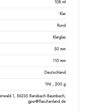
108
ml
Klar
Rund
Klarglas
50
mm
110
mm
Deutschland
196
, 200
g
enwald 1, 56235 Ransbach-Baumbach,
gpsr@flaschenland.de