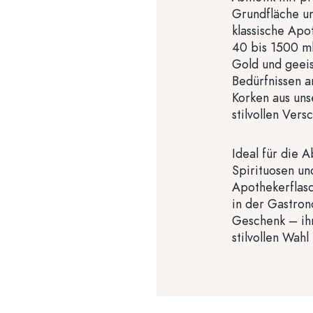
Grundfläche un
klassische Apo
40 bis 1500 ml
Gold und geeist
Bedürfnissen a
Korken aus un
stilvollen Versc
Ideal für die 
Spirituosen un
Apothekerflas
in der Gastron
Geschenk – ih
stilvollen Wah