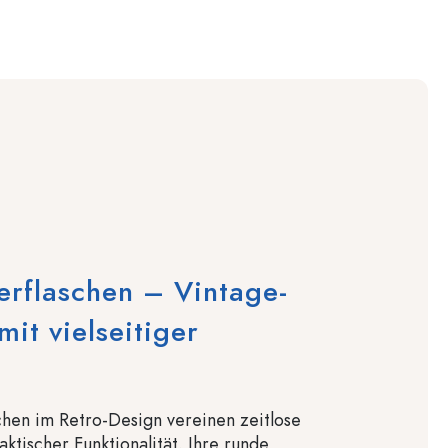
rflaschen – Vintage-
it vielseitiger
hen im Retro-Design vereinen zeitlose
aktischer Funktionalität. Ihre runde