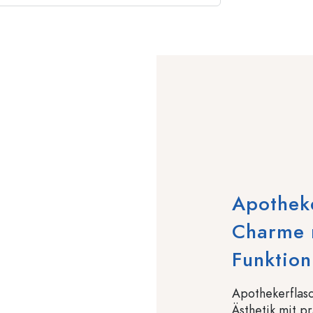
Apotheke
Charme m
Funktion
Apothekerflasc
Ästhetik mit pr