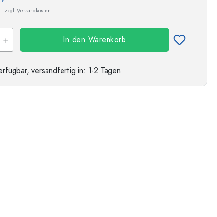
t. zzgl. Versandkosten
In den Warenkorb
erfügbar,
versandfertig
in: 1-2 Tagen