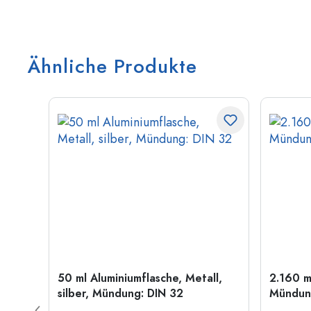
Ähnliche Produkte
old
50 ml Aluminiumflasche, Metall,
2.160 m
silber, Mündung: DIN 32
Mündung