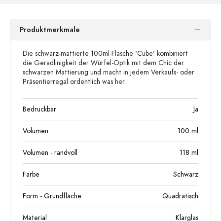
Produktmerkmale
Die schwarz-mattierte 100ml-Flasche 'Cube' kombiniert
die Geradlinigkeit der Würfel-Optik mit dem Chic der
schwarzen Mattierung und macht in jedem Verkaufs- oder
Präsentierregal ordentlich was her.
Bedruckbar
Ja
Volumen
100
ml
Volumen - randvoll
118
ml
Farbe
Schwarz
Form - Grundfläche
Quadratisch
Material
Klarglas