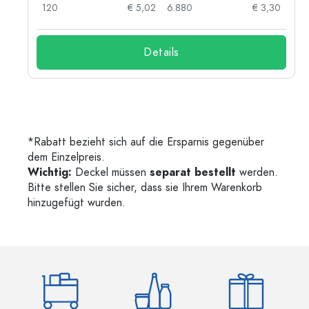
03
120
€ 5,02
6.880
€ 3,30
Details
*Rabatt bezieht sich auf die Ersparnis gegenüber
dem Einzelpreis.
Wichtig:
Deckel müssen
separat bestellt
werden.
Bitte stellen Sie sicher, dass sie Ihrem Warenkorb
hinzugefügt wurden.