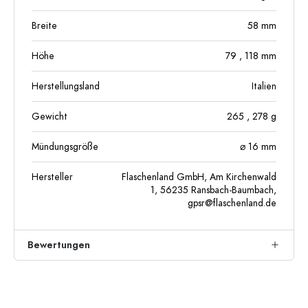
Breite
58
mm
Höhe
79
, 118
mm
Herstellungsland
Italien
Gewicht
265
, 278
g
Mündungsgröße
⌀ 16 mm
Hersteller
Flaschenland GmbH, Am Kirchenwald
1, 56235 Ransbach-Baumbach,
gpsr@flaschenland.de
Bewertungen