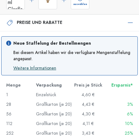
auswählen
PREISE UND RABATTE
Neue Staffelung der Bestellmengen
Bei diesem Artikel haben wir die verfügbare Mengenstaffelung
angepasst.
Weitere Informationen
Menge
Verpackung
Preis je Stück
Ersparnis*
1
Einzelstück
4,60 €
28
Großkarton (je 20)
4,43 €
3%
56
Großkarton (je 20)
4,30 €
6%
112
Großkarton (je 20)
4,11 €
10%
252
Großkarton (je 20)
3,43 €
25%