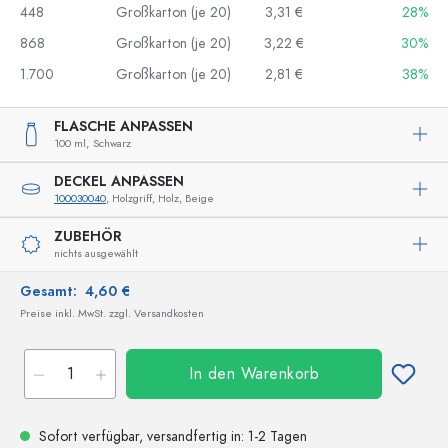
448
Großkarton (je 20)
3,31 €
28%
868
Großkarton (je 20)
3,22 €
30%
1.700
Großkarton (je 20)
2,81 €
38%
FLASCHE ANPASSEN
100 ml,
Schwarz
DECKEL ANPASSEN
100030040
, Holzgriff, Holz, Beige
ZUBEHÖR
nichts ausgewählt
Gesamt:
4,60 €
Preise inkl. MwSt. zzgl. Versandkosten
In den Warenkorb
Sofort verfügbar,
versandfertig
in: 1-2 Tagen