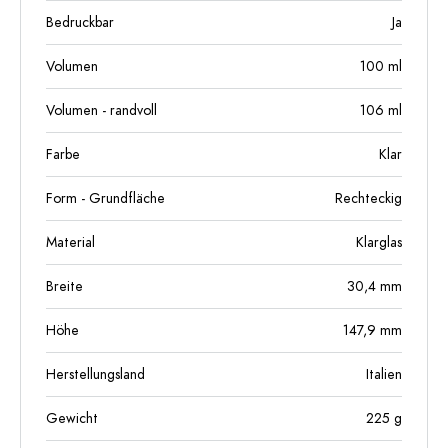
Bedruckbar
Ja
Volumen
100
ml
Volumen - randvoll
106
ml
Farbe
Klar
Form - Grundfläche
Rechteckig
Material
Klarglas
Breite
30,4
mm
Höhe
147,9
mm
Herstellungsland
Italien
Gewicht
225
g