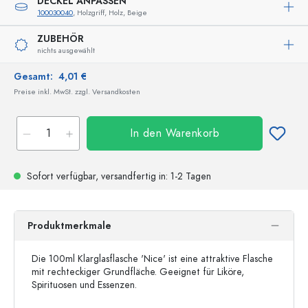
DECKEL ANPASSEN
100030040
, Holzgriff, Holz, Beige
ZUBEHÖR
nichts ausgewählt
Gesamt:
4,01 €
Preise inkl. MwSt. zzgl. Versandkosten
In den Warenkorb
Sofort verfügbar,
versandfertig
in: 1-2 Tagen
Produktmerkmale
Die 100ml Klarglasflasche 'Nice' ist eine attraktive Flasche
mit rechteckiger Grundfläche. Geeignet für Liköre,
Spirituosen und Essenzen.