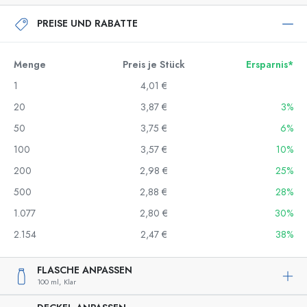
PREISE UND RABATTE
Menge
Preis je Stück
Ersparnis*
1
4,01 €
20
3,87 €
3%
50
3,75 €
6%
100
3,57 €
10%
200
2,98 €
25%
500
2,88 €
28%
1.077
2,80 €
30%
2.154
2,47 €
38%
FLASCHE ANPASSEN
100 ml,
Klar