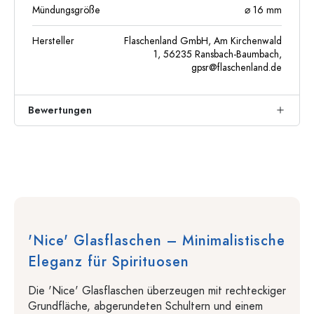
Mündungsgröße
⌀ 16 mm
Hersteller
Flaschenland GmbH, Am Kirchenwald
1, 56235 Ransbach-Baumbach,
gpsr@flaschenland.de
Bewertungen
'Nice' Glasflaschen – Minimalistische
Eleganz für Spirituosen
Die 'Nice' Glasflaschen überzeugen mit rechteckiger
Grundfläche, abgerundeten Schultern und einem