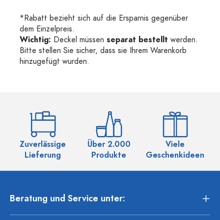
*Rabatt bezieht sich auf die Ersparnis gegenüber
dem Einzelpreis.
Wichtig:
Deckel müssen
separat bestellt
werden.
Bitte stellen Sie sicher, dass sie Ihrem Warenkorb
hinzugefügt wurden.
Zuverlässige
Über 2.000
Viele
Ü
Lieferung
Produkte
Geschenkideen
Beratung und Service unter: