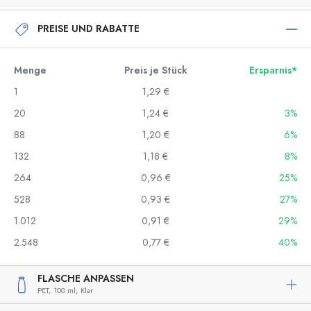
PREISE UND RABATTE
Menge
Preis je Stück
Ersparnis*
1
1,29 €
20
1,24 €
3%
88
1,20 €
6%
132
1,18 €
8%
264
0,96 €
25%
528
0,93 €
27%
1.012
0,91 €
29%
2.548
0,77 €
40%
FLASCHE ANPASSEN
PET,
100 ml,
Klar