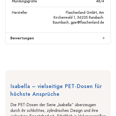
Mündungsgröße
48/4
Hersteller
Flaschenland GmbH, Am
Kirchenwald 1, 56235 Ransbach-
Baumbach,
gpsr@flaschenland.de
Bewertungen
Isabella – vielseitige PET-Dosen für
höchste Ansprüche
Die PET-Dosen der Serie „Isabella“ überzeugen
durch ihr schlichtes, zylindrisches Design und ihre