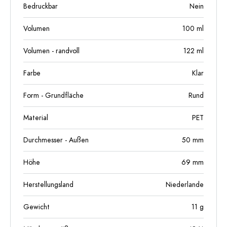
Bedruckbar
Nein
Volumen
100
ml
Volumen - randvoll
122
ml
Farbe
Klar
Form - Grundfläche
Rund
Material
PET
Durchmesser - Außen
50
mm
Höhe
69
mm
Herstellungsland
Niederlande
Gewicht
11
g