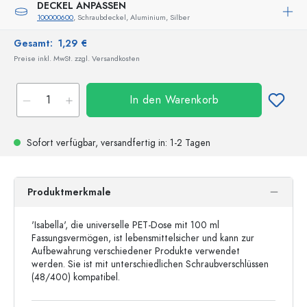
DECKEL ANPASSEN
100000600
, Schraubdeckel, Aluminium, Silber
Gesamt:
1,29 €
Preise inkl. MwSt. zzgl. Versandkosten
In den Warenkorb
Sofort verfügbar,
versandfertig
in: 1-2 Tagen
Produktmerkmale
'Isabella', die universelle PET-Dose mit 100 ml
Fassungsvermögen, ist lebensmittelsicher und kann zur
Aufbewahrung verschiedener Produkte verwendet
werden. Sie ist mit unterschiedlichen Schraubverschlüssen
(48/400) kompatibel.