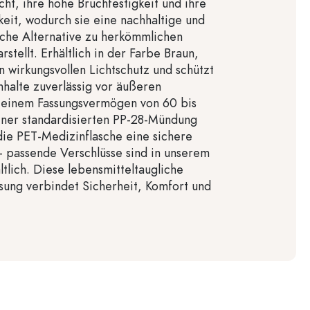
ht, ihre hohe Bruchfestigkeit und ihre
keit, wodurch sie eine nachhaltige und
che Alternative zu herkömmlichen
rstellt. Erhältlich in der Farbe Braun,
n wirkungsvollen Lichtschutz und schützt
nhalte zuverlässig vor äußeren
t einem Fassungsvermögen von 60 bis
iner standardisierten PP-28-Mündung
die PET-Medizinflasche eine sichere
 passende Verschlüsse sind in unserem
ltlich. Diese lebensmitteltaugliche
ung verbindet Sicherheit, Komfort und