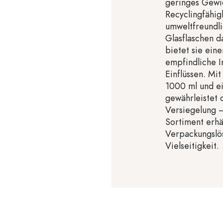
geringes Gewic
Recyclingfähig
umweltfreundli
Glasflaschen da
bietet sie eine
empfindliche I
Einflüssen. Mi
1000 ml und e
gewährleistet 
Versiegelung –
Sortiment erhä
Verpackungslös
Vielseitigkeit.