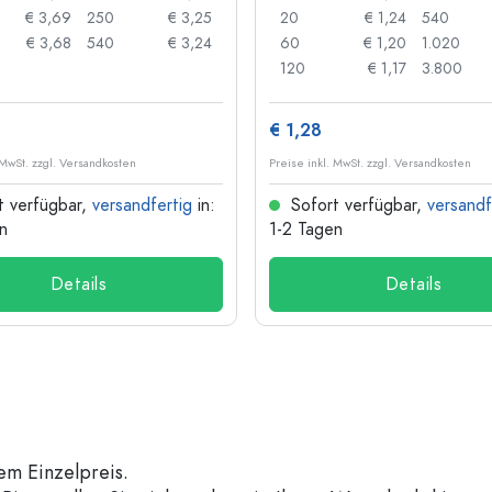
€ 3,69
250
€ 3,25
20
€ 1,24
540
€ 3,68
540
€ 3,24
60
€ 1,20
1.020
120
€ 1,17
3.800
€ 1,28
 MwSt. zzgl. Versandkosten
Preise inkl. MwSt. zzgl. Versandkosten
t verfügbar,
versandfertig
in:
Sofort verfügbar,
versandf
n
1-2 Tagen
Details
Details
em Einzelpreis.