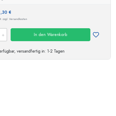
1,30 €
t. zzgl. Versandkosten
In den Warenkorb
erfügbar,
versandfertig
in: 1-2 Tagen