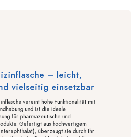
zinflasche – leicht,
nd vielseitig einsetzbar
nflasche vereint hohe Funktionalität mit
ndhabung und ist die ideale
sung für pharmazeutische und
rodukte. Gefertigt aus hochwertigem
enterephthalat), überzeugt sie durch ihr