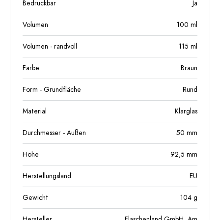
Bedruckbar
Ja
Volumen
100
ml
Volumen - randvoll
115
ml
Farbe
Braun
Form - Grundfläche
Rund
Material
Klarglas
Durchmesser - Außen
50
mm
Höhe
92,5
mm
Herstellungsland
EU
Gewicht
104
g
Hersteller
Flaschenland GmbH, Am