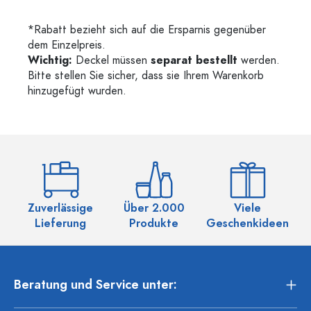
*Rabatt bezieht sich auf die Ersparnis gegenüber
dem Einzelpreis.
Wichtig:
Deckel müssen
separat bestellt
werden.
Bitte stellen Sie sicher, dass sie Ihrem Warenkorb
hinzugefügt wurden.
Zuverlässige
Über 2.000
Viele
Ü
Lieferung
Produkte
Geschenkideen
Beratung und Service unter: