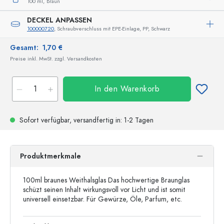
100 ml,
Braun
DECKEL ANPASSEN
100000720
, Schraubverschluss mit EPE-Einlage, PP, Schwarz
Gesamt:
1,70 €
Preise inkl. MwSt. zzgl. Versandkosten
In den Warenkorb
Sofort verfügbar,
versandfertig
in: 1-2 Tagen
Produktmerkmale
100ml braunes Weithalsglas Das hochwertige Braunglas
schüzt seinen Inhalt wirkungsvoll vor Licht und ist somit
universell einsetzbar. Für Gewürze, Öle, Parfum, etc.