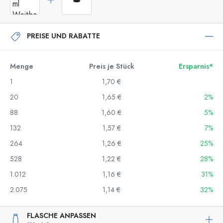
PREISE UND RABATTE
Menge
Preis je Stück
Ersparnis*
1
1,70 €
20
1,65 €
2%
88
1,60 €
5%
132
1,57 €
7%
264
1,26 €
25%
528
1,22 €
28%
1.012
1,16 €
31%
2.075
1,14 €
32%
FLASCHE ANPASSEN