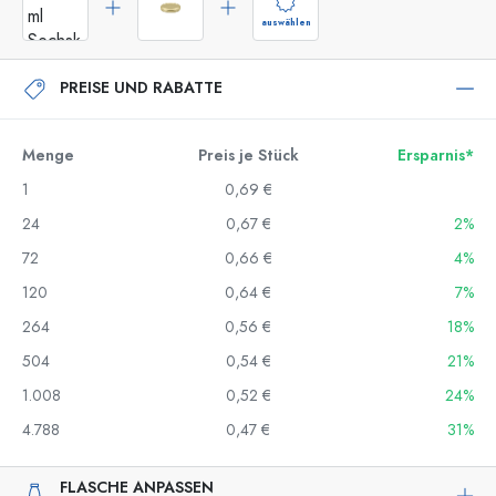
auswählen
PREISE UND RABATTE
Menge
Preis je Stück
Ersparnis*
1
0,69 €
24
0,67 €
2%
72
0,66 €
4%
120
0,64 €
7%
264
0,56 €
18%
504
0,54 €
21%
1.008
0,52 €
24%
4.788
0,47 €
31%
FLASCHE ANPASSEN