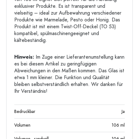
exklusiver Produkte. Es ist transparent und
vielseitig – ideal zur Aufbewahrung verschiedener
Produkte wie Marmelade, Pesto oder Honig. Das
Produkt ist mit einem Twist-Off-Deckel (TO 53)
kompatibel, spülmaschinengeeignet und
kältebeständig.
Hinweis:
Im Zuge einer Lieferantenumstellung kann
es bei diesem Artikel zu geringfügigen
Abweichungen in den Maßen kommen. Das Glas ist
etwa 1 mm kleiner. Die Funktion und Qualität
bleiben selbstverständlich erhalten. Wir danken für
Ihr Verständnis!
Bedruckbar
Ja
Volumen
106
ml
Volumen - randvoll
106
ml