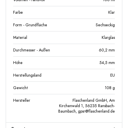
Farbe
Klar
Form - Grundfläche
Sechseckig
Material
Klarglas
Durchmesser - Außen
60,2
mm
Höhe
54,5
mm
Herstellungsland
EU
Gewicht
108
g
Hersteller
Flaschenland GmbH, Am
Kirchenwald 1, 56235 Ransbach-
Baumbach,
gpsr@flaschenland.de