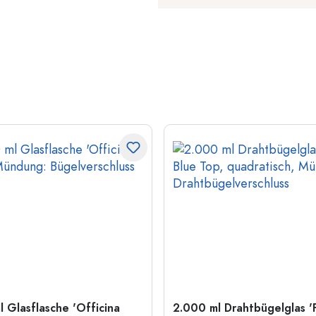
l Glasflasche 'Officina
2.000 ml Drahtbügelglas '