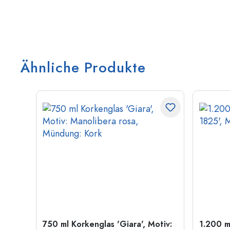
Ähnliche Produkte
las
750 ml Korkenglas 'Giara', Motiv:
1.200 m