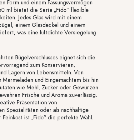
chen Form und einem Fassungsvermögen
0 ml bietet die Serie „Fido“ flexible
keiten. Jedes Glas wird mit einem
bügel, einem Glasdeckel und einem
efert, was eine luftdichte Versiegelung
rten Bügelverschlusses eignet sich die
hervorragend zum Konservieren,
nd Lagern von Lebensmitteln. Von
 Marmeladen und Eingemachtem bis hin
Zutaten wie Mehl, Zucker oder Gewürzen
ewahren Frische und Aroma zuverlässig.
reative Präsentation von
n Spezialitäten oder als nachhaltige
 Feinkost ist „Fido“ die perfekte Wahl.