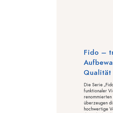
Fido – t
Aufbewah
Qualität
Die Serie „Fid
funktionaler Vi
renommierten i
überzeugen di
hochwertige Ve