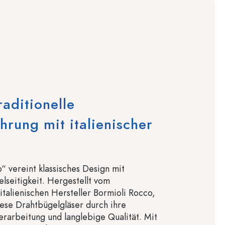
raditionelle
rung mit italienischer
o“ vereint klassisches Design mit
elseitigkeit. Hergestellt vom
talienischen Hersteller Bormioli Rocco,
ese Drahtbügelgläser durch ihre
rarbeitung und langlebige Qualität. Mit