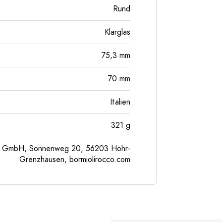
Rund
Klarglas
75,3
mm
70
mm
Italien
321
g
pe GmbH, Sonnenweg 20, 56203 Höhr-
Grenzhausen, bormiolirocco.com