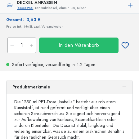
DECKEL ANPASSEN
100000590
, Schraubdeckel, Aluminium, Silber
Gesamt:
3,63 €
Preise inkl. MwSt. zzgl. Versandkosten
In den Warenkorb
Sofort verfügbar,
versandfertig
in: 1-2 Tagen
Produktmerkmale
Die 1250 ml PET-Dose „Isabella“ besteht aus robustem
Kunststoff, ist rund geformt und verfügt über einen
sicheren Schraubverschluss. Sie eignet sich hervorragend
zur Aufbewahrung von Bonbons, Kosmetikartikeln oder
anderen Kleinteilen. Die Dose ist stabil, langlebig und
vielseitig einsetzbar, was sie zu einem praktischen Behältnis
für den täglichen Gebrauch macht.