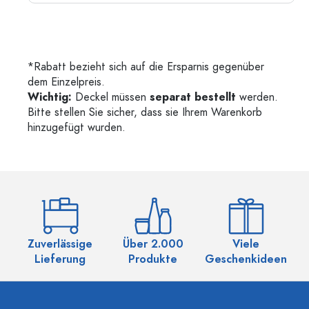
*Rabatt bezieht sich auf die Ersparnis gegenüber
dem Einzelpreis.
Wichtig:
Deckel müssen
separat bestellt
werden.
Bitte stellen Sie sicher, dass sie Ihrem Warenkorb
hinzugefügt wurden.
Zuverlässige
Über 2.000
Viele
Ü
Lieferung
Produkte
Geschenkideen