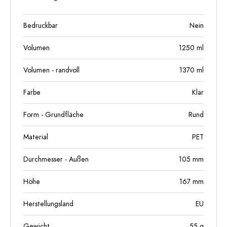
Bedruckbar
Nein
Volumen
1250
ml
Volumen - randvoll
1370
ml
Farbe
Klar
Form - Grundfläche
Rund
Material
PET
Durchmesser - Außen
105
mm
Höhe
167
mm
Herstellungsland
EU
Gewicht
55
g