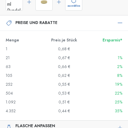
auswählen
PREISE UND RABATTE
Menge
Preis je Stück
Ersparnis*
1
0,68 €
21
0,67 €
1%
63
0,66 €
2%
105
0,62 €
8%
252
0,55 €
19%
504
0,53 €
22%
1.092
0,51 €
25%
4.352
0,44 €
35%
FLASCHE ANPASSEN