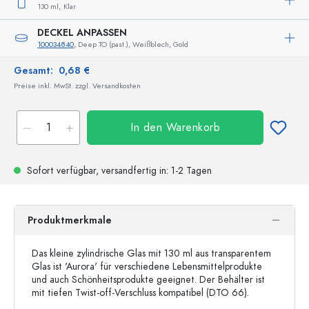
130 ml,
Klar
DECKEL ANPASSEN
100034840
, Deep TO (past.), Weißblech, Gold
Gesamt:
0,68 €
Preise inkl. MwSt. zzgl. Versandkosten
In den Warenkorb
Sofort verfügbar,
versandfertig
in: 1-2 Tagen
Produktmerkmale
Das kleine zylindrische Glas mit 130 ml aus transparentem
Glas ist 'Aurora' für verschiedene Lebensmittelprodukte
und auch Schönheitsprodukte geeignet. Der Behälter ist
mit tiefen Twist-off-Verschluss kompatibel (DTO 66).