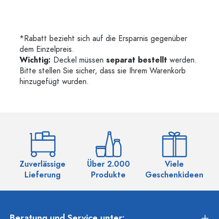
*Rabatt bezieht sich auf die Ersparnis gegenüber
dem Einzelpreis.
Wichtig:
Deckel müssen
separat bestellt
werden.
Bitte stellen Sie sicher, dass sie Ihrem Warenkorb
hinzugefügt wurden.
Zuverlässige
Über 2.000
Viele
Ü
Lieferung
Produkte
Geschenkideen
Beratung und Service unter: