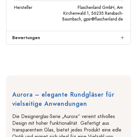
Hersteller
Flaschenland GmbH, Am
Kirchenwald 1, 56235 Ransbach-
Baumbach,
gpsr@flaschenland.de
Bewertungen
Aurora – elegante Rundgläser für
vielseitige Anwendungen
Die Designerglas-Serie „Aurora“ vereint stilvolles
Design mit hoher Funktionalität. Gefertigt aus
transparentem Glas, bietet jedes Produkt eine edle
Optik und eignet sich ideal für eine Vielzahl von