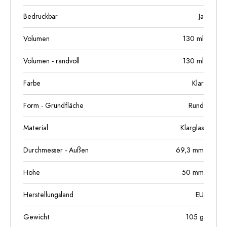
Bedruckbar
Ja
Volumen
130
ml
Volumen - randvoll
130
ml
Farbe
Klar
Form - Grundfläche
Rund
Material
Klarglas
Durchmesser - Außen
69,3
mm
Höhe
50
mm
Herstellungsland
EU
Gewicht
105
g