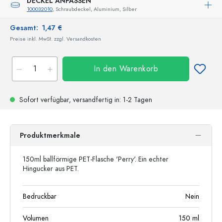
DECKEL ANPASSEN
100032010
, Schraubdeckel, Aluminium, Silber
Gesamt:
1,47 €
Preise inkl. MwSt. zzgl. Versandkosten
In den Warenkorb
Sofort verfügbar,
versandfertig
in: 1-2 Tagen
Produktmerkmale
150ml ballförmige PET-Flasche 'Perry'. Ein echter
Hingucker aus PET.
Bedruckbar
Nein
Volumen
150
ml