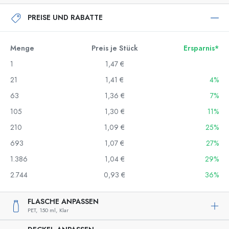
PREISE UND RABATTE
Menge
Preis je Stück
Ersparnis*
1
1,47 €
21
1,41 €
4%
63
1,36 €
7%
105
1,30 €
11%
210
1,09 €
25%
693
1,07 €
27%
1.386
1,04 €
29%
2.744
0,93 €
36%
FLASCHE ANPASSEN
PET,
150 ml,
Klar