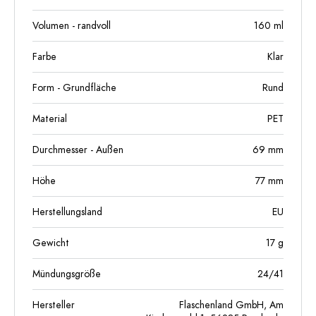
Volumen - randvoll
160
ml
Farbe
Klar
Form - Grundfläche
Rund
Material
PET
Durchmesser - Außen
69
mm
Höhe
77
mm
Herstellungsland
EU
Gewicht
17
g
Mündungsgröße
24/41
Hersteller
Flaschenland GmbH, Am