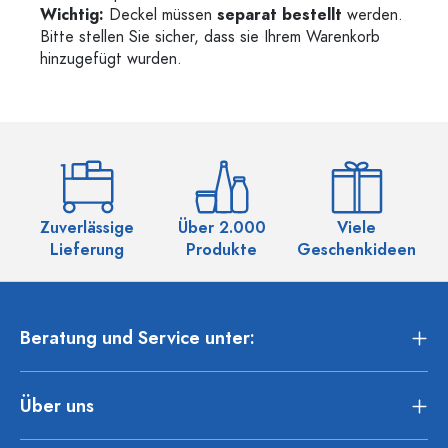
Wichtig:
Deckel müssen
separat bestellt
werden.
Bitte stellen Sie sicher, dass sie Ihrem Warenkorb
hinzugefügt wurden.
Zuverlässige
Über 2.000
Viele
Ü
Lieferung
Produkte
Geschenkideen
Beratung und Service unter:
Über uns