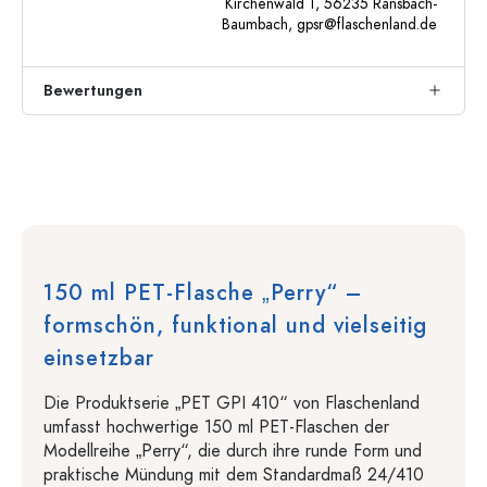
Kirchenwald 1, 56235 Ransbach-
Baumbach,
gpsr@flaschenland.de
Bewertungen
150 ml PET-Flasche „Perry“ –
formschön, funktional und vielseitig
einsetzbar
Die Produktserie „PET GPI 410“ von Flaschenland
umfasst hochwertige 150 ml PET-Flaschen der
Modellreihe „Perry“, die durch ihre runde Form und
praktische Mündung mit dem Standardmaß 24/410