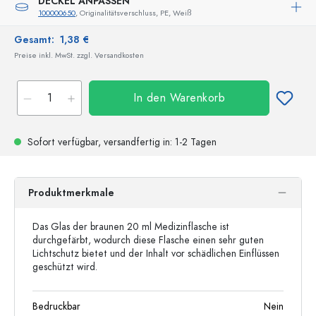
DECKEL ANPASSEN
100000650
, Originalitätsverschluss, PE, Weiß
Gesamt:
1,38 €
Preise inkl. MwSt. zzgl. Versandkosten
In den Warenkorb
Sofort verfügbar,
versandfertig
in: 1-2 Tagen
Produktmerkmale
Das Glas der braunen 20 ml Medizinflasche ist
durchgefärbt, wodurch diese Flasche einen sehr guten
Lichtschutz bietet und der Inhalt vor schädlichen Einflüssen
geschützt wird.
Bedruckbar
Nein