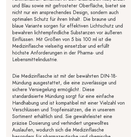
und Blau sowie mit gefrosteter Oberfläche, bietet sie
nicht nur ein ansprechendes Design, sondern auch
optimalen Schutz für ihren Inhalt. Die braune und
blaue Variante sorgen für effektiven Lichtschutz und
bewahren lichtempfindliche Substanzen vor äußeren
Einflüssen. Mit Größen von 5 bis 100 ml ist die
Medizinflasche vielseitig einsetzbar und erfüllt
höchste Anforderungen in der Pharma- und
Lebensmittelindustrie.
Die Medizinflasche ist mit der bewährten DIN-18-
Mündung ausgestattet, die eine zuverlässige und
sichere Versiegelung ermöglicht. Diese
standardisierte Mündung sorgt für eine einfache
Handhabung und ist kompatibel mit einer Vielzahl von
Verschlüssen und Tropfeinsätzen, die in unserem
Sortiment erhältlich sind. Sie gewährleistet eine
präzise Dosierung und verhindert ungewolltes
Auslaufen, wodurch sich die Medizinflasche
besonders für pharmazeutische und chemische