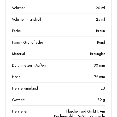
Volumen
20
ml
Volumen - randvoll
25
ml
Farbe
Braun
Form - Grundfläche
Rund
Material
Braunglas
Durchmesser - Außen
30
mm
Höhe
72
mm
Herstellungsland
EU
Gewicht
39
g
Hersteller
Flaschenland GmbH, Am
Kirchenwald 1, 56235 Ransbach-