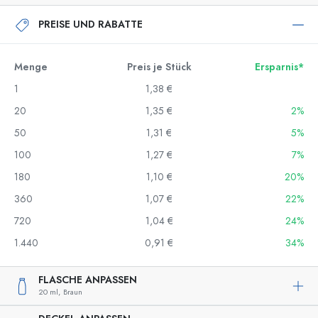
PREISE UND RABATTE
Menge
Preis je Stück
Ersparnis*
1
1,38 €
20
1,35 €
2%
50
1,31 €
5%
100
1,27 €
7%
180
1,10 €
20%
360
1,07 €
22%
720
1,04 €
24%
1.440
0,91 €
34%
FLASCHE ANPASSEN
20 ml,
Braun