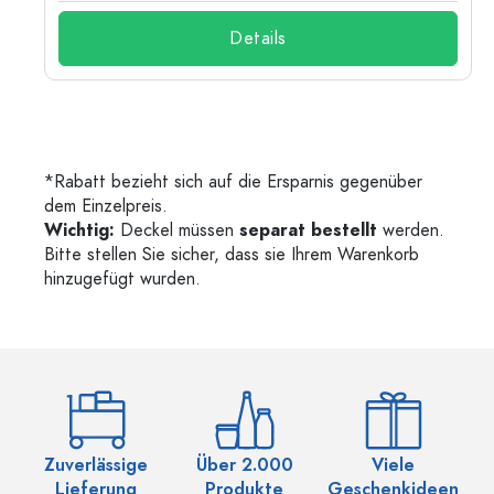
Details
*Rabatt bezieht sich auf die Ersparnis gegenüber
dem Einzelpreis.
Wichtig:
Deckel müssen
separat bestellt
werden.
Bitte stellen Sie sicher, dass sie Ihrem Warenkorb
hinzugefügt wurden.
Zuverlässige
Über 2.000
Viele
Ü
Lieferung
Produkte
Geschenkideen