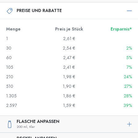
PREISE UND RABATTE
Menge
Preis je Stück
Ersparnis*
1
2,61 €
30
2,54 €
2%
60
2,47 €
5%
105
2,41 €
7%
210
1,98 €
24%
510
1,90 €
27%
1.305
1,86 €
28%
2.597
1,59 €
39%
FLASCHE ANPASSEN
200 ml,
Klar