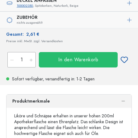
DECKEL ANPASSEN
100002350
, Spitzkorken, Naturkork, Beige
ZUBEHÖR
nichts ausgewählt
Gesamt:
2,61 €
Preise inkl. MwSt. zzgl. Versandkosten
In den Warenkorb
Sofort verfügbar,
versandfertig
in: 1-2 Tagen
Produktmerkmale
Liköre und Schnäpse erhalten in unserer hohen 200ml
Apothekerflasche einen Ehrenplatz. Das schlanke Design ist
ansprechend und lässt die Flasche leicht wirken. Die
hochwertige Flasche eignet sich auch für Öle.