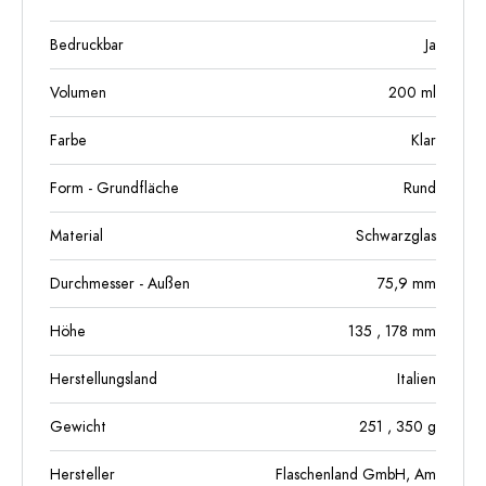
Bedruckbar
Ja
Volumen
200
ml
Farbe
Klar
Form - Grundfläche
Rund
Material
Schwarzglas
Durchmesser - Außen
75,9
mm
Höhe
135
, 178
mm
Herstellungsland
Italien
Gewicht
251
, 350
g
Hersteller
Flaschenland GmbH, Am