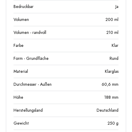
Bedruckbar
Ja
Volumen
200
ml
Volumen - randvoll
210
ml
Farbe
Klar
Form - Grundfläche
Rund
Material
Klarglas
Durchmesser - Außen
60,6
mm
Höhe
188
mm
Herstellungsland
Deutschland
Gewicht
250
g