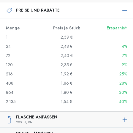
PREISE UND RABATTE
Menge
Preis je Stück
Ersparnis*
1
2,59 €
24
2,48 €
4%
72
2,40 €
7%
120
2,35 €
9%
216
1,92 €
25%
408
1,86 €
28%
864
1,80 €
30%
2.135
1,54 €
40%
FLASCHE ANPASSEN
200 ml,
Klar