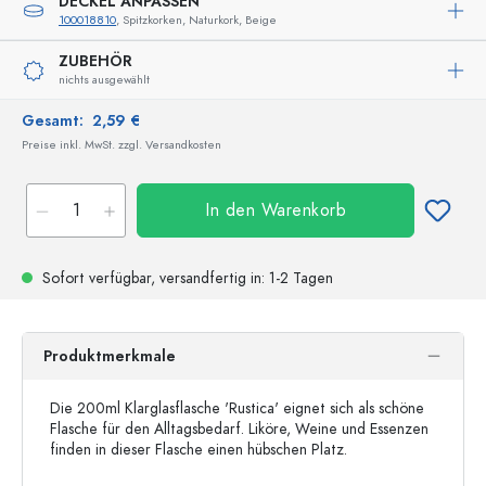
DECKEL ANPASSEN
100018810
, Spitzkorken, Naturkork, Beige
ZUBEHÖR
nichts ausgewählt
Gesamt:
2,59 €
Preise inkl. MwSt. zzgl. Versandkosten
In den Warenkorb
Sofort verfügbar,
versandfertig
in: 1-2 Tagen
Produktmerkmale
Die 200ml Klarglasflasche 'Rustica' eignet sich als schöne
Flasche für den Alltagsbedarf. Liköre, Weine und Essenzen
finden in dieser Flasche einen hübschen Platz.