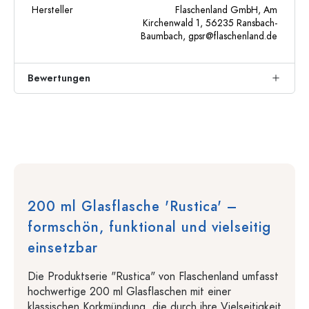
Hersteller
Flaschenland GmbH, Am
Kirchenwald 1, 56235 Ransbach-
Baumbach,
gpsr@flaschenland.de
Bewertungen
200 ml Glasflasche 'Rustica' –
formschön, funktional und vielseitig
einsetzbar
Die Produktserie "Rustica" von Flaschenland umfasst
hochwertige 200 ml Glasflaschen mit einer
klassischen Korkmündung, die durch ihre Vielseitigkeit