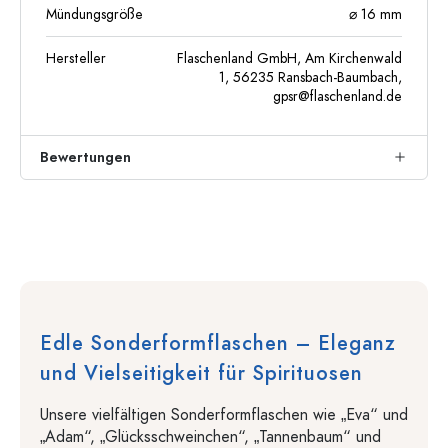
Mündungsgröße
⌀ 16 mm
Hersteller
Flaschenland GmbH, Am Kirchenwald
1, 56235 Ransbach-Baumbach,
gpsr@flaschenland.de
Bewertungen
Edle Sonderformflaschen – Eleganz
und Vielseitigkeit für Spirituosen
Unsere vielfältigen Sonderformflaschen wie „Eva“ und
„Adam“, „Glücksschweinchen“, „Tannenbaum“ und