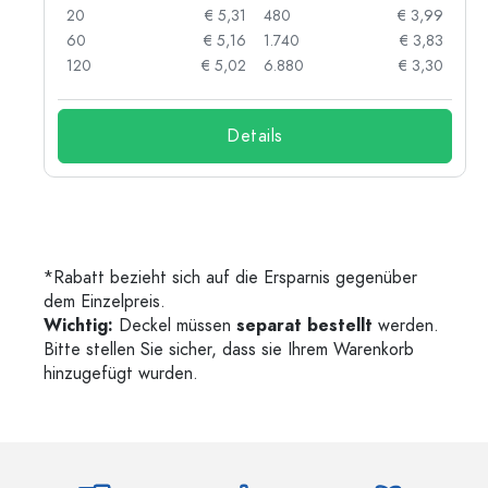
87
20
€ 5,31
480
€ 3,99
84
60
€ 5,16
1.740
€ 3,83
73
120
€ 5,02
6.880
€ 3,30
Details
*Rabatt bezieht sich auf die Ersparnis gegenüber
dem Einzelpreis.
Wichtig:
Deckel müssen
separat bestellt
werden.
Bitte stellen Sie sicher, dass sie Ihrem Warenkorb
hinzugefügt wurden.