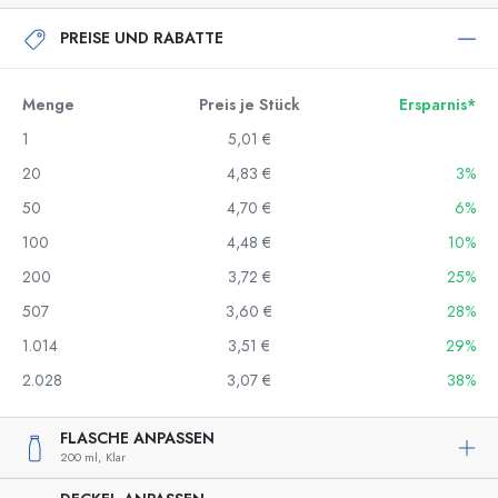
PREISE UND RABATTE
Menge
Preis je Stück
Ersparnis*
1
5,01 €
20
4,83 €
3%
50
4,70 €
6%
100
4,48 €
10%
200
3,72 €
25%
507
3,60 €
28%
1.014
3,51 €
29%
2.028
3,07 €
38%
FLASCHE ANPASSEN
200 ml,
Klar