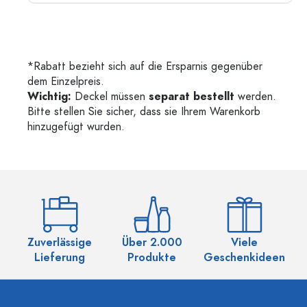
*Rabatt bezieht sich auf die Ersparnis gegenüber
dem Einzelpreis.
Wichtig:
Deckel müssen
separat bestellt
werden.
Bitte stellen Sie sicher, dass sie Ihrem Warenkorb
hinzugefügt wurden.
Zuverlässige
Über 2.000
Viele
Ü
Lieferung
Produkte
Geschenkideen