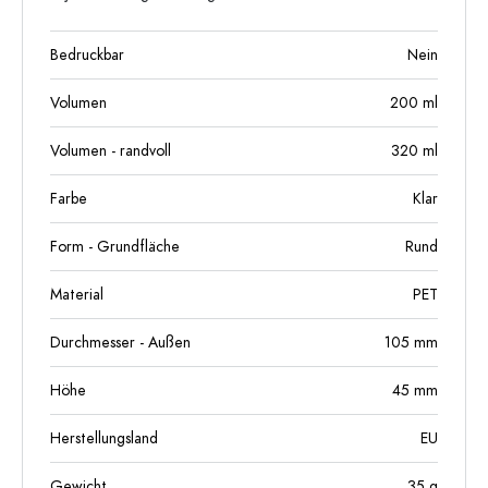
Bedruckbar
Nein
Volumen
200
ml
Volumen - randvoll
320
ml
Farbe
Klar
Form - Grundfläche
Rund
Material
PET
Durchmesser - Außen
105
mm
Höhe
45
mm
Herstellungsland
EU
Gewicht
35
g