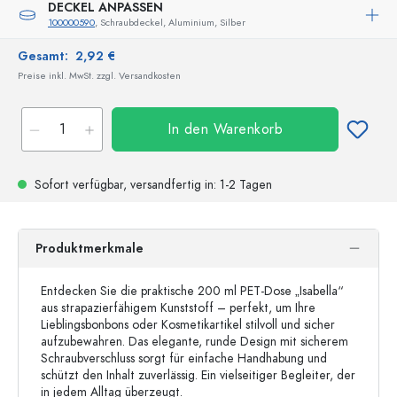
DECKEL ANPASSEN
100000590
, Schraubdeckel, Aluminium, Silber
Gesamt:
2,92 €
Preise inkl. MwSt. zzgl. Versandkosten
In den Warenkorb
Sofort verfügbar,
versandfertig
in: 1-2 Tagen
Produktmerkmale
Entdecken Sie die praktische 200 ml PET-Dose „Isabella“
aus strapazierfähigem Kunststoff – perfekt, um Ihre
Lieblingsbonbons oder Kosmetikartikel stilvoll und sicher
aufzubewahren. Das elegante, runde Design mit sicherem
Schraubverschluss sorgt für einfache Handhabung und
schützt den Inhalt zuverlässig. Ein vielseitiger Begleiter, der
in jedem Alltag überzeugt.