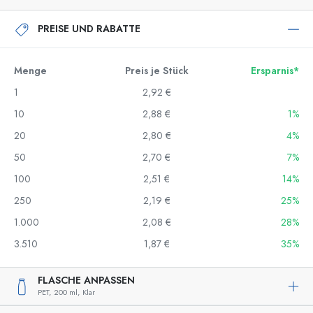
PREISE UND RABATTE
Menge
Preis je Stück
Ersparnis*
1
2,92 €
10
2,88 €
1%
20
2,80 €
4%
50
2,70 €
7%
100
2,51 €
14%
250
2,19 €
25%
1.000
2,08 €
28%
3.510
1,87 €
35%
FLASCHE ANPASSEN
PET,
200 ml,
Klar