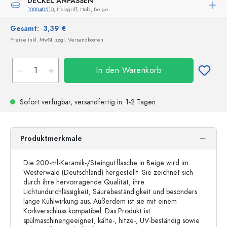
DECKEL ANPASSEN
100040510
, Holzgriff, Holz, Beige
Gesamt:
3,39 €
Preise inkl. MwSt. zzgl. Versandkosten
In den Warenkorb
Sofort verfügbar,
versandfertig
in: 1-2 Tagen
Produktmerkmale
Die 200-ml-Keramik-/Steingutflasche in Beige wird im
Westerwald (Deutschland) hergestellt. Sie zeichnet sich
durch ihre hervorragende Qualität, ihre
Lichtundurchlässigkeit, Säurebeständigkeit und besonders
lange Kühlwirkung aus. Außerdem ist sie mit einem
Korkverschluss kompatibel. Das Produkt ist
spülmaschinengeeignet, kälte-, hitze-, UV-beständig sowie