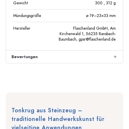
Gewicht
300
, 312
g
Mündungsgröße
⌀ 19–23×33 mm
Hersteller
Flaschenland GmbH, Am
Kirchenwald 1, 56235 Ransbach-
Baumbach,
gpsr@flaschenland.de
Bewertungen
Tonkrug aus Steinzeug –
traditionelle Handwerkskunst für
vielseitige Anwendungen