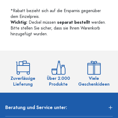
*Rabatt bezieht sich auf die Ersparnis gegenüber
dem Einzelpreis.
Wichtig:
Deckel müssen
separat bestellt
werden.
Bitte stellen Sie sicher, dass sie Ihrem Warenkorb
hinzugefügt wurden.
Zuverlässige
Über 2.000
Viele
Ü
Lieferung
Produkte
Geschenkideen
Beratung und Service unter: