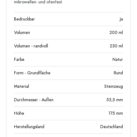
mikrowellen- und ofenfest.
Bedruckbar
Ja
Volumen
200
ml
Volumen - randvoll
230
ml
Farbe
Natur
Form - Grundfläche
Rund
Material
Steinzeug
Durchmesser - Außen
53,5
mm
Höhe
175
mm
Herstellungsland
Deutschland