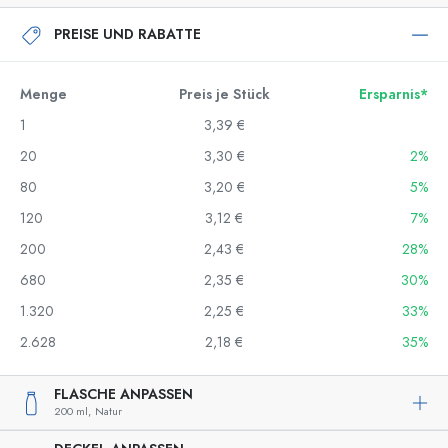
PREISE UND RABATTE
Menge
Preis je Stück
Ersparnis*
1
3,39 €
20
3,30 €
2%
80
3,20 €
5%
120
3,12 €
7%
200
2,43 €
28%
680
2,35 €
30%
1.320
2,25 €
33%
2.628
2,18 €
35%
FLASCHE ANPASSEN
200 ml,
Natur