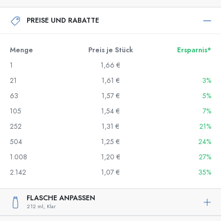
PREISE UND RABATTE
Menge
Preis je Stück
Ersparnis*
1
1,66 €
21
1,61 €
3%
63
1,57 €
5%
105
1,54 €
7%
252
1,31 €
21%
504
1,25 €
24%
1.008
1,20 €
27%
2.142
1,07 €
35%
FLASCHE ANPASSEN
212 ml,
Klar