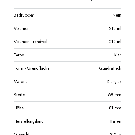
Bedruckbar
Nein
Volumen
212
ml
Volumen - randvoll
212
ml
Farbe
Klar
Form - Grundfläche
Quadratisch
Material
Klarglas
Breite
68
mm
Höhe
81
mm
Herstellungsland
Italien
Gewicht
220
g