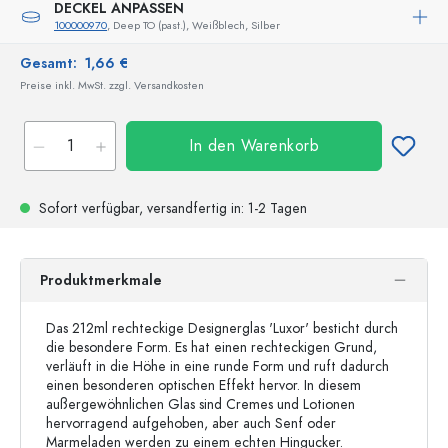
DECKEL ANPASSEN
100000970
, Deep TO (past.), Weißblech, Silber
Gesamt:
1,66 €
Preise inkl. MwSt. zzgl. Versandkosten
In den Warenkorb
Sofort verfügbar,
versandfertig
in: 1-2 Tagen
Produktmerkmale
Das 212ml rechteckige Designerglas 'Luxor' besticht durch
die besondere Form. Es hat einen rechteckigen Grund,
verläuft in die Höhe in eine runde Form und ruft dadurch
einen besonderen optischen Effekt hervor. In diesem
außergewöhnlichen Glas sind Cremes und Lotionen
hervorragend aufgehoben, aber auch Senf oder
Marmeladen werden zu einem echten Hingucker.