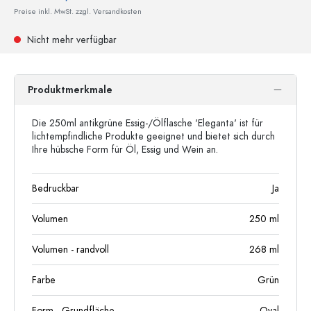
Preise inkl. MwSt. zzgl. Versandkosten
Nicht mehr verfügbar
Produktmerkmale
Die 250ml antikgrüne Essig-/Ölflasche 'Eleganta' ist für
lichtempfindliche Produkte geeignet und bietet sich durch
Ihre hübsche Form für Öl, Essig und Wein an.
Bedruckbar
Ja
Volumen
250
ml
Volumen - randvoll
268
ml
Farbe
Grün
Form - Grundfläche
Oval