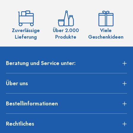
Zuverlässige
Über 2.000
Viele
Ü
Lieferung
Produkte
Geschenkideen
Beratung und Service unter:
Über uns
Bestellinformationen
Rechtliches