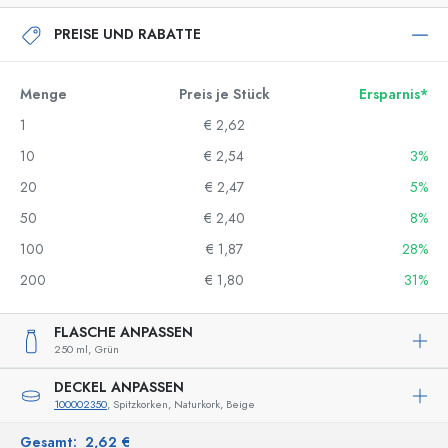
PREISE UND RABATTE
Menge
Preis je Stück
Ersparnis*
1
€ 2,62
10
€ 2,54
3%
20
€ 2,47
5%
50
€ 2,40
8%
100
€ 1,87
28%
200
€ 1,80
31%
FLASCHE ANPASSEN
250 ml,
Grün
DECKEL ANPASSEN
100002350
, Spitzkorken, Naturkork, Beige
Gesamt:
2,62 €