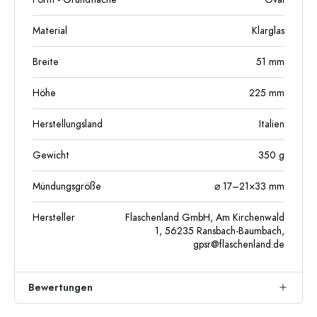
Material
Klarglas
Breite
51
mm
Höhe
225
mm
Herstellungsland
Italien
Gewicht
350
g
Mündungsgröße
⌀ 17–21×33 mm
Hersteller
Flaschenland GmbH, Am Kirchenwald
1, 56235 Ransbach-Baumbach,
gpsr@flaschenland.de
Bewertungen