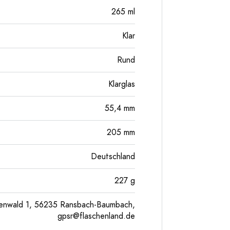
265
ml
Klar
Rund
Klarglas
55,4
mm
205
mm
Deutschland
227
g
enwald 1, 56235 Ransbach-Baumbach,
gpsr@flaschenland.de