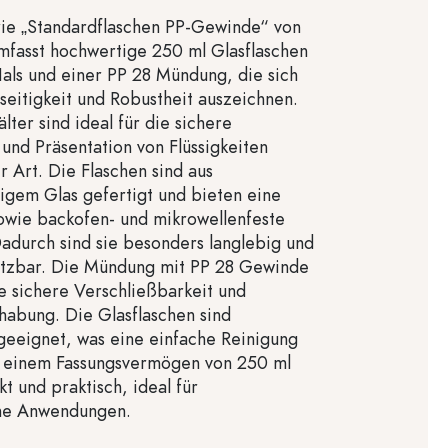
rie „Standardflaschen PP-Gewinde“ von
mfasst hochwertige 250 ml Glasflaschen
ls und einer PP 28 Mündung, die sich
lseitigkeit und Robustheit auszeichnen.
ter sind ideal für die sichere
nd Präsentation von Flüssigkeiten
r Art. Die Flaschen sind aus
igem Glas gefertigt und bieten eine
 sowie backofen- und mikrowellenfeste
Dadurch sind sie besonders langlebig und
setzbar. Die Mündung mit PP 28 Gewinde
e sichere Verschließbarkeit und
abung. Die Glasflaschen sind
eeignet, was eine einfache Reinigung
it einem Fassungsvermögen von 250 ml
t und praktisch, ideal für
che Anwendungen.