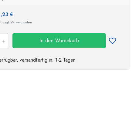
1,23 €
t. zzgl. Versandkosten
In den Warenkorb
erfügbar,
versandfertig
in: 1-2 Tagen