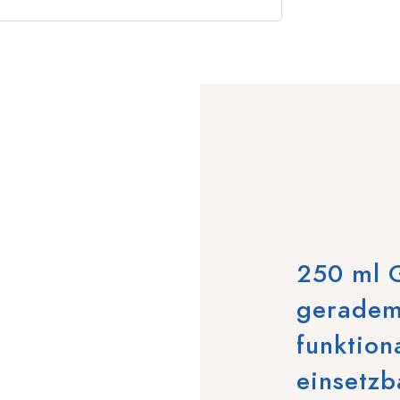
250 ml G
geradem
funktion
einsetzb