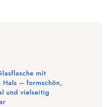
lasflasche mit
 Hals – formschön,
al und vielseitig
ar