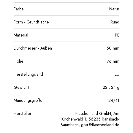
Farbe
Natur
Form - Grundfläche
Rund
Material
PE
Durchmesser - Außen
50
mm
Höhe
176
mm
Herstellungsland
EU
Gewicht
22
, 24
g
Mündungsgröße
24/41
Hersteller
Flaschenland GmbH, Am
Kirchenwald 1, 56235 Ransbach-
Baumbach,
gpsr@flaschenland.de