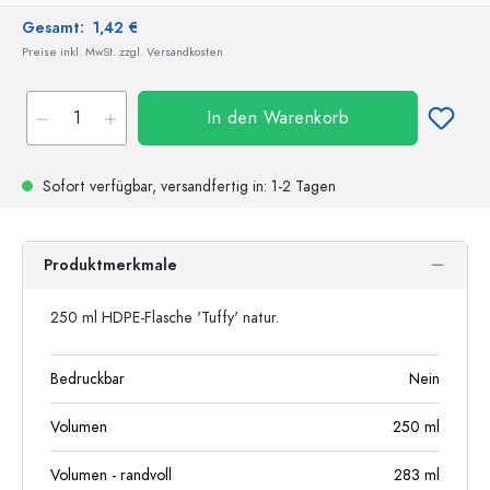
Gesamt:
1,42 €
Preise inkl. MwSt. zzgl. Versandkosten
In den Warenkorb
Sofort verfügbar,
versandfertig
in: 1-2 Tagen
Produktmerkmale
250 ml HDPE-Flasche 'Tuffy' natur.
Bedruckbar
Nein
Volumen
250
ml
Volumen - randvoll
283
ml