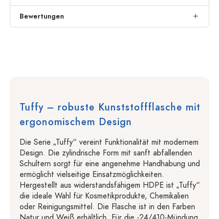
Bewertungen
Tuffy – robuste Kunststoffflasche mit
ergonomischem Design
Die Serie „Tuffy“ vereint Funktionalität mit modernem
Design. Die zylindrische Form mit sanft abfallenden
Schultern sorgt für eine angenehme Handhabung und
ermöglicht vielseitige Einsatzmöglichkeiten.
Hergestellt aus widerstandsfähigem HDPE ist „Tuffy“
die ideale Wahl für Kosmetikprodukte, Chemikalien
oder Reinigungsmittel. Die Flasche ist in den Farben
Natur und Weiß erhältlich. Für die -24/410-Mündung