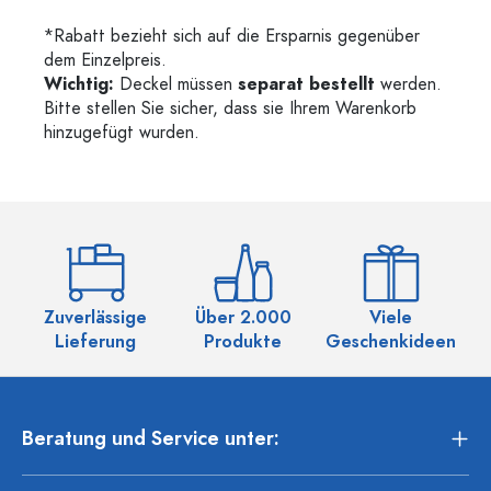
*Rabatt bezieht sich auf die Ersparnis gegenüber
dem Einzelpreis.
Wichtig:
Deckel müssen
separat bestellt
werden.
Bitte stellen Sie sicher, dass sie Ihrem Warenkorb
hinzugefügt wurden.
Zuverlässige
Über 2.000
Viele
Ü
Lieferung
Produkte
Geschenkideen
Beratung und Service unter: