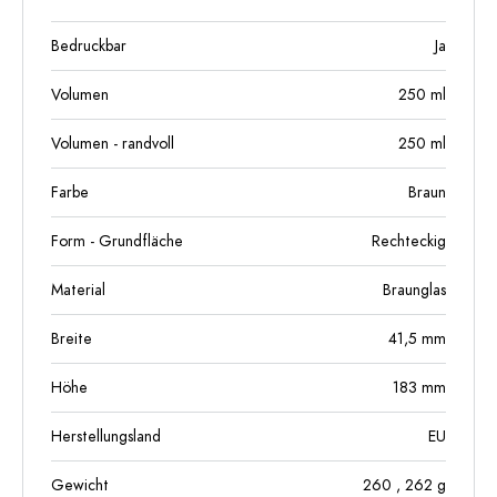
Bedruckbar
Ja
Volumen
250
ml
Volumen - randvoll
250
ml
Farbe
Braun
Form - Grundfläche
Rechteckig
Material
Braunglas
Breite
41,5
mm
Höhe
183
mm
Herstellungsland
EU
Gewicht
260
, 262
g