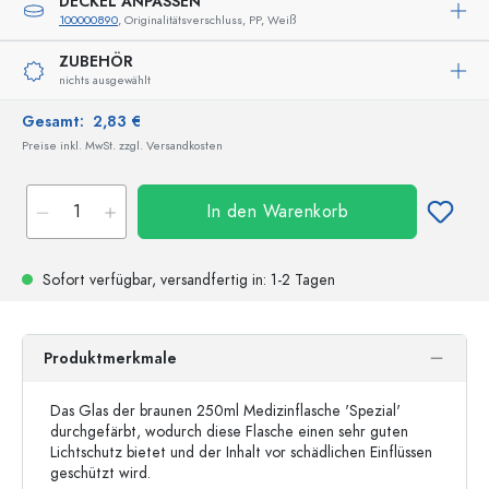
DECKEL ANPASSEN
100000890
, Originalitätsverschluss, PP, Weiß
ZUBEHÖR
nichts ausgewählt
Gesamt:
2,83 €
Preise inkl. MwSt. zzgl. Versandkosten
In den Warenkorb
Sofort verfügbar,
versandfertig
in: 1-2 Tagen
Produktmerkmale
Das Glas der braunen 250ml Medizinflasche 'Spezial'
durchgefärbt, wodurch diese Flasche einen sehr guten
Lichtschutz bietet und der Inhalt vor schädlichen Einflüssen
geschützt wird.