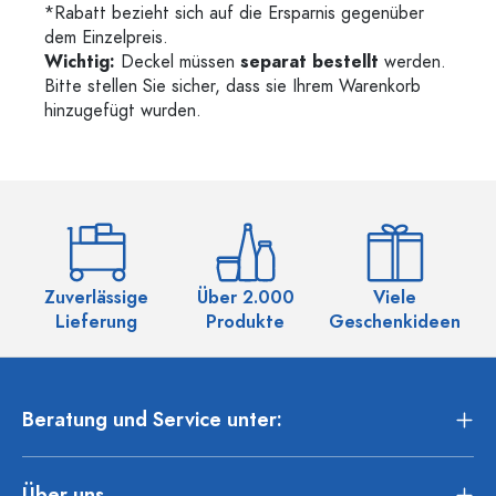
*Rabatt bezieht sich auf die Ersparnis gegenüber
dem Einzelpreis.
Wichtig:
Deckel müssen
separat bestellt
werden.
Bitte stellen Sie sicher, dass sie Ihrem Warenkorb
hinzugefügt wurden.
Zuverlässige
Über 2.000
Viele
Ü
Lieferung
Produkte
Geschenkideen
Beratung und Service unter:
Über uns