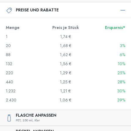
PREISE UND RABATTE
Menge
Preis je Stück
Ersparnis*
1
1,74 €
20
1,68 €
3%
88
1,62 €
6%
132
1,56 €
10%
220
1,29 €
25%
440
1,25 €
28%
1.232
1,21 €
30%
2.430
1,06 €
39%
FLASCHE ANPASSEN
PET,
250 ml,
Klar