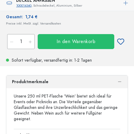
DECKEL ANPASSEN
100014340
, Schraubdeckel, Aluminium, Silber
Gesamt:
1,74 €
Preise inkl. MwSt. zzgl. Versandkosten
In den Warenkorb
Sofort verfügbar,
versandfertig
in: 1-2 Tagen
Produktmerkmale
Unsere 250 ml PET-Flasche 'Wein' bietet sich ideal für
Events oder Picknicks an. Die Vorteile gegenüber
Glasflaschen sind ihre Unzerbrechlichkeit und das geringe
Gewicht. Neben Wein auch für weitere Füllgüter
geeignet.