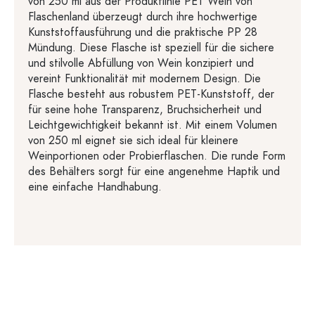
von 250 ml aus der Produktlinie PET Wein von
Flaschenland überzeugt durch ihre hochwertige
Kunststoffausführung und die praktische PP 28
Mündung. Diese Flasche ist speziell für die sichere
und stilvolle Abfüllung von Wein konzipiert und
vereint Funktionalität mit modernem Design. Die
Flasche besteht aus robustem PET-Kunststoff, der
für seine hohe Transparenz, Bruchsicherheit und
Leichtgewichtigkeit bekannt ist. Mit einem Volumen
von 250 ml eignet sie sich ideal für kleinere
Weinportionen oder Probierflaschen. Die runde Form
des Behälters sorgt für eine angenehme Haptik und
eine einfache Handhabung.