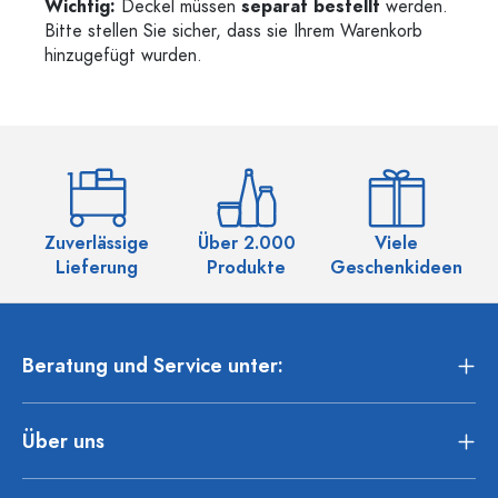
Wichtig:
Deckel müssen
separat bestellt
werden.
Bitte stellen Sie sicher, dass sie Ihrem Warenkorb
hinzugefügt wurden.
Zuverlässige
Über 2.000
Viele
Ü
Lieferung
Produkte
Geschenkideen
Beratung und Service unter:
Über uns