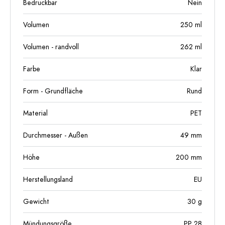
Bedruckbar
Nein
Volumen
250
ml
Volumen - randvoll
262
ml
Farbe
Klar
Form - Grundfläche
Rund
Material
PET
Durchmesser - Außen
49
mm
Höhe
200
mm
Herstellungsland
EU
Gewicht
30
g
Mündungsgröße
PP 28