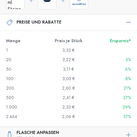
auswählen
PREISE UND RABATTE
Menge
Preis je Stück
Ersparnis*
1
3,32 €
20
3,22 €
3%
50
3,11 €
6%
100
3,05 €
8%
200
2,60 €
21%
500
2,41 €
27%
1.000
2,33 €
29%
2.464
2,06 €
37%
FLASCHE ANPASSEN