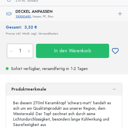
270 ml,
Schwarz
DECKEL ANPASSEN
100000480
, Kappe, PE, Blau
Gesamt:
3,32 €
Preise inkl. MwSt. zzgl. Versandkosten
In den Warenkorb
Sofort verfügbar,
versandfertig
in: 1-2 Tagen
Produktmerkmale
Bei diesem 270ml Keramiktopf 'schwarz-matt' handelt es
sich um ein Qualitätsprodukt aus unserer Region, dem
Westerwald. Der Topf zeichnet sich durch seine
Lichtundurchlässigkeit, besonders lange Kühlwirkung und
Säurefestigkeit aus.