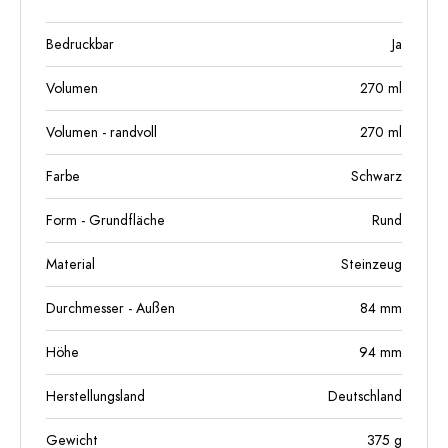
Bedruckbar
Ja
Volumen
270
ml
Volumen - randvoll
270
ml
Farbe
Schwarz
Form - Grundfläche
Rund
Material
Steinzeug
Durchmesser - Außen
84
mm
Höhe
94
mm
Herstellungsland
Deutschland
Gewicht
375
g