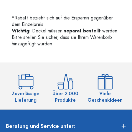
*Rabatt bezieht sich auf die Ersparnis gegenüber
dem Einzelpreis.
Wichtig:
Deckel müssen
separat bestellt
werden.
Bitte stellen Sie sicher, dass sie Ihrem Warenkorb
hinzugefügt wurden.
Zuverlässige
Über 2.000
Viele
Ü
Lieferung
Produkte
Geschenkideen
Beratung und Service unter: