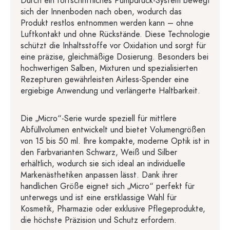
Durch ein fortschrittliches Pumpdruck-System bewegt
sich der Innenboden nach oben, wodurch das
Produkt restlos entnommen werden kann – ohne
Luftkontakt und ohne Rückstände. Diese Technologie
schützt die Inhaltsstoffe vor Oxidation und sorgt für
eine präzise, gleichmäßige Dosierung. Besonders bei
hochwertigen Salben, Mixturen und spezialisierten
Rezepturen gewährleisten Airless-Spender eine
ergiebige Anwendung und verlängerte Haltbarkeit.
Die „Micro“-Serie wurde speziell für mittlere
Abfüllvolumen entwickelt und bietet Volumengrößen
von 15 bis 50 ml. Ihre kompakte, moderne Optik ist in
den Farbvarianten Schwarz, Weiß und Silber
erhältlich, wodurch sie sich ideal an individuelle
Markenästhetiken anpassen lässt. Dank ihrer
handlichen Größe eignet sich „Micro“ perfekt für
unterwegs und ist eine erstklassige Wahl für
Kosmetik, Pharmazie oder exklusive Pflegeprodukte,
die höchste Präzision und Schutz erfordern.