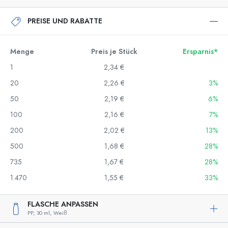
PREISE UND RABATTE
Menge
Preis je Stück
Ersparnis*
1
2,34 €
20
2,26 €
3%
50
2,19 €
6%
100
2,16 €
7%
200
2,02 €
13%
500
1,68 €
28%
735
1,67 €
28%
1.470
1,55 €
33%
FLASCHE ANPASSEN
PP,
30 ml,
Weiß