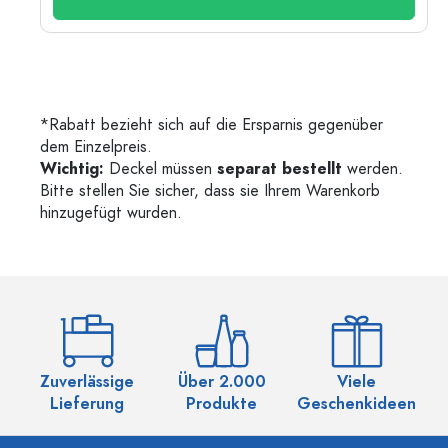
*Rabatt bezieht sich auf die Ersparnis gegenüber
dem Einzelpreis.
Wichtig:
Deckel müssen
separat bestellt
werden.
Bitte stellen Sie sicher, dass sie Ihrem Warenkorb
hinzugefügt wurden.
Zuverlässige
Über 2.000
Viele
Ü
Lieferung
Produkte
Geschenkideen