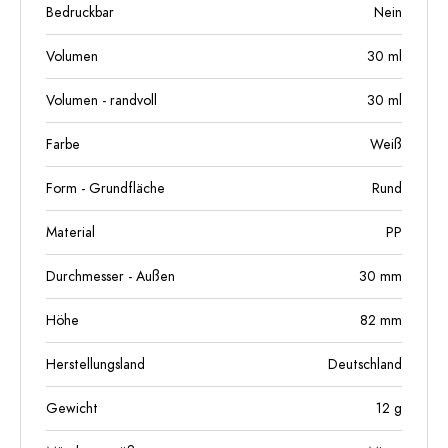
Bedruckbar
Nein
Volumen
30
ml
Volumen - randvoll
30
ml
Farbe
Weiß
Form - Grundfläche
Rund
Material
PP
Durchmesser - Außen
30
mm
Höhe
82
mm
Herstellungsland
Deutschland
Gewicht
12
g