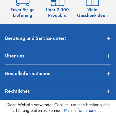
Zuverlässige
Über 2.000
Viele
Ü
Lieferung
Produkte
Geschenkideen
Beratung und Service unter:
Über uns
Bestellinformationen
Rechtliches
Diese Website verwendet Cookies, um eine bestmögliche
Erfahrung bieten zu können.
Mehr Informationen ...