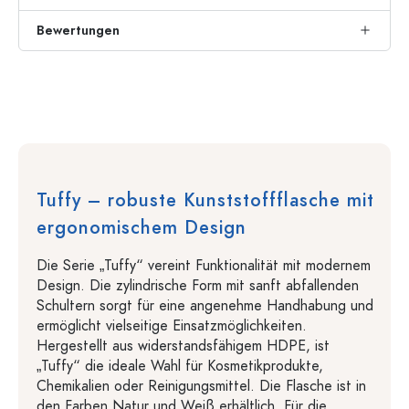
Bewertungen
Tuffy – robuste Kunststoffflasche mit
ergonomischem Design
Die Serie „Tuffy“ vereint Funktionalität mit modernem
Design. Die zylindrische Form mit sanft abfallenden
Schultern sorgt für eine angenehme Handhabung und
ermöglicht vielseitige Einsatzmöglichkeiten.
Hergestellt aus widerstandsfähigem HDPE, ist
„Tuffy“ die ideale Wahl für Kosmetikprodukte,
Chemikalien oder Reinigungsmittel. Die Flasche ist in
den Farben Natur und Weiß erhältlich. Für die