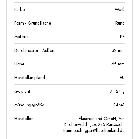
Farbe
Weiß
Form - Grundfläche
Rund
Material
PE
Durchmesser - Außen
32
mm
Höhe
65
mm
Herstellungsland
EU
Gewicht
7
, 24
g
Mündungsgröße
24/41
Hersteller
Flaschenland GmbH, Am
Kirchenwald 1, 56235 Ransbach-
Baumbach,
gpsr@flaschenland.de