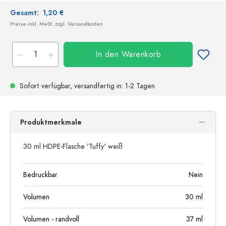
Gesamt:
1,20 €
Preise inkl. MwSt. zzgl. Versandkosten
In den Warenkorb
Sofort verfügbar,
versandfertig
in: 1-2 Tagen
Produktmerkmale
30 ml HDPE-Flasche 'Tuffy' weiß
Bedruckbar
Nein
Volumen
30
ml
Volumen - randvoll
37
ml