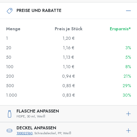
PREISE UND RABATTE
Menge
Preis je Stück
Ersparnis*
1
1,20 €
20
1,16 €
3%
50
1,13 €
5%
100
1,10 €
8%
200
0,94 €
21%
500
0,85 €
29%
1.000
0,83 €
30%
FLASCHE ANPASSEN
HDPE,
30 ml,
Weiß
DECKEL ANPASSEN
100023160
, Schraubdeckel, PP, Weiß