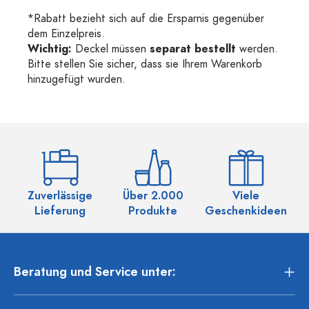
*Rabatt bezieht sich auf die Ersparnis gegenüber
dem Einzelpreis.
Wichtig:
Deckel müssen
separat bestellt
werden.
Bitte stellen Sie sicher, dass sie Ihrem Warenkorb
hinzugefügt wurden.
Zuverlässige
Über 2.000
Viele
Ü
Lieferung
Produkte
Geschenkideen
Beratung und Service unter: