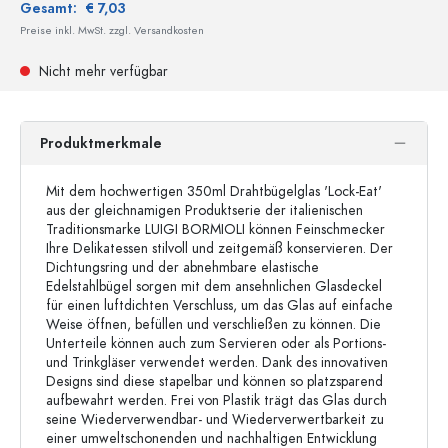
Gesamt:
€ 7,03
Preise inkl. MwSt. zzgl. Versandkosten
Nicht mehr verfügbar
Produktmerkmale
Mit dem hochwertigen 350ml Drahtbügelglas 'Lock-Eat'
aus der gleichnamigen Produktserie der italienischen
Traditionsmarke LUIGI BORMIOLI können Feinschmecker
Ihre Delikatessen stilvoll und zeitgemäß konservieren. Der
Dichtungsring und der abnehmbare elastische
Edelstahlbügel sorgen mit dem ansehnlichen Glasdeckel
für einen luftdichten Verschluss, um das Glas auf einfache
Weise öffnen, befüllen und verschließen zu können. Die
Unterteile können auch zum Servieren oder als Portions-
und Trinkgläser verwendet werden. Dank des innovativen
Designs sind diese stapelbar und können so platzsparend
aufbewahrt werden. Frei von Plastik trägt das Glas durch
seine Wiederverwendbar- und Wiederverwertbarkeit zu
einer umweltschonenden und nachhaltigen Entwicklung