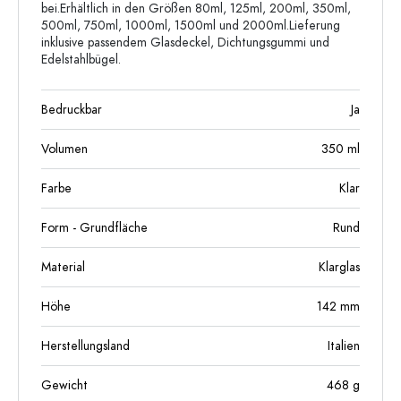
bei.Erhältlich in den Größen 80ml, 125ml, 200ml, 350ml,
500ml, 750ml, 1000ml, 1500ml und 2000ml.Lieferung
inklusive passendem Glasdeckel, Dichtungsgummi und
Edelstahlbügel.
Bedruckbar
Ja
Volumen
350
ml
Farbe
Klar
Form - Grundfläche
Rund
Material
Klarglas
Höhe
142
mm
Herstellungsland
Italien
Gewicht
468
g