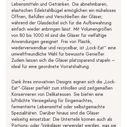
Lebensmitteln und Getränken. Die abnehmbaren,
elastischen Edelstahlbügel ermöglichen ein müheloses
Öffnen, Befüllen und Verschließen der Gläser,
während der Glasdeckel sich für die Aufbewahrung
einfach wieder anbringen lässt. Mit Volumengrößen
von 80 bis 1000 ml sind die Gläser für vielfältige
Anwendungen geeignet. Frei von Plastik,
wiederverwendbar und recycelbar, ist „Lock-Eat“ eine
umweltfreundliche Wahl für bewusste Genießer.
Zudem lassen sich die Gläser platzsparend stapeln –
ideal für eine geordnete Vorratshaltung.
Dank ihres innovativen Designs eignen sich die „Lock-
Eat“-Gläser perfekt zum stilvollen und zeitgemäßen
Konservieren von Delikatessen. Sie bieten eine
luftdichte Versiegelung für Eingemachtes,
fermentierte Lebensmittel oder selbstgemachte
Spezialitäten. Darüber hinaus sind die Gläser
vielseitig einsetzbar: Die Unterteile können auch als
Portions- oder Trinkgläser verwendet werden, was sie