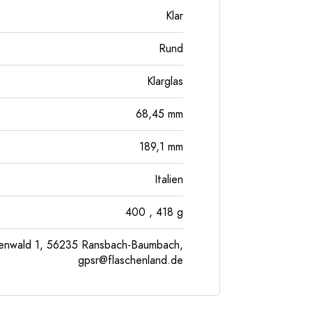
Klar
Rund
Klarglas
68,45
mm
189,1
mm
Italien
400
, 418
g
enwald 1, 56235 Ransbach-Baumbach,
gpsr@flaschenland.de