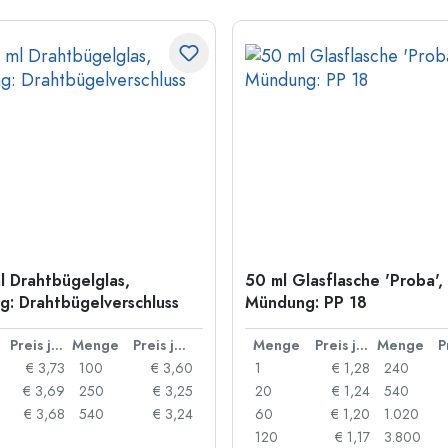
l Drahtbügelglas,
50 ml Glasflasche 'Proba',
: Drahtbügelverschluss
Mündung: PP 18
Preis je Stück
Menge
Preis je Stück
Menge
Preis je Stück
Menge
€ 3,73
100
€ 3,60
1
€ 1,28
240
€ 3,69
250
€ 3,25
20
€ 1,24
540
€ 3,68
540
€ 3,24
60
€ 1,20
1.020
120
€ 1,17
3.800