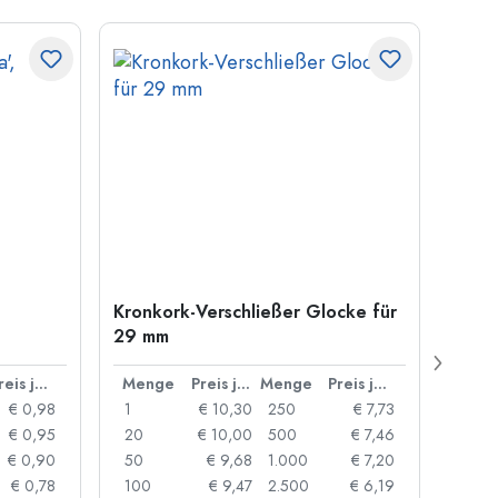
Kronkork-Verschließer Glocke für
500 m
29 mm
Carré
Münd
Preis je Stück
Menge
Preis je Stück
Menge
Preis je Stück
Men
€ 0,98
1
€ 10,30
250
€ 7,73
1
€ 0,95
20
€ 10,00
500
€ 7,46
24
€ 0,90
50
€ 9,68
1.000
€ 7,20
72
€ 0,78
100
€ 9,47
2.500
€ 6,19
120