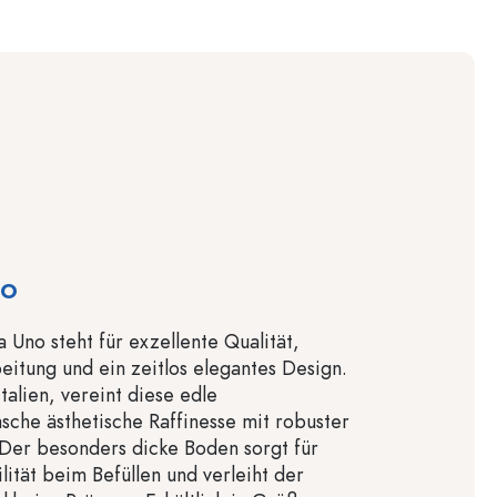
no
 Uno steht für exzellente Qualität,
eitung und ein zeitlos elegantes Design.
Italien, vereint diese edle
asche ästhetische Raffinesse mit robuster
. Der besonders dicke Boden sorgt für
lität beim Befüllen und verleiht der