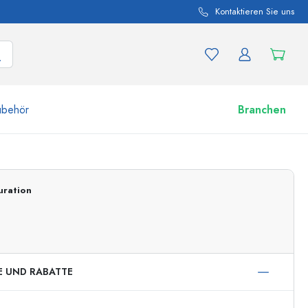
Kontaktieren Sie uns
ubehör
Branchen
nd Produktvariationen
Zu den Gläsern
uration
Jetzt einkaufen
E UND RABATTE