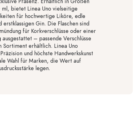
xklusive Präsenz. Erhältlich in Größen
 ml, bietet Linea Uno vielseitige
keiten für hochwertige Liköre, edle
d erstklassigen Gin. Die Flaschen sind
mündung für Korkverschlüsse oder einer
 ausgestattet – passende Verschlüsse
m Sortiment erhältlich. Linea Uno
, Präzision und höchste Handwerkskunst
eale Wahl für Marken, die Wert auf
usdrucksstärke legen.