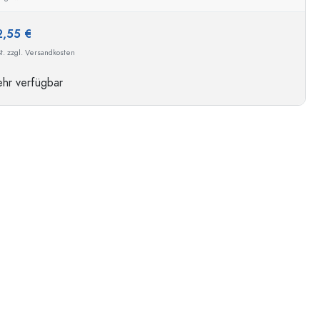
2,55 €
t. zzgl. Versandkosten
hr verfügbar