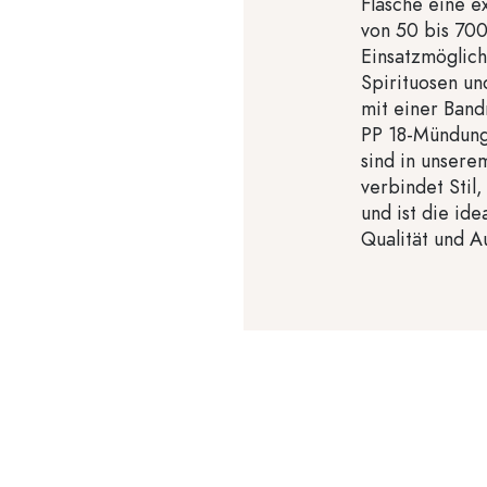
Flasche eine e
von 50 bis 700
Einsatzmöglich
Spirituosen un
mit einer Band
PP 18-Mündung
sind in unsere
verbindet Stil
und ist die id
Qualität und A