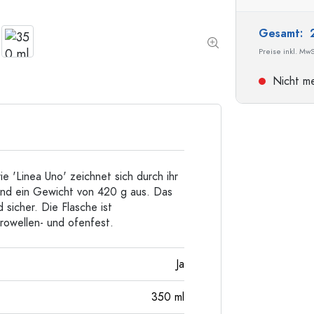
Taschenflaschen
Weithalsflaschen
Gesamt:
Preise inkl. MwS
Nicht me
Steinzeugflaschen
Aluminiumflaschen
e 'Linea Uno' zeichnet sich durch ihr
und ein Gewicht von 420 g aus. Das
 sicher. Die Flasche ist
rowellen- und ofenfest.
Ja
350
ml