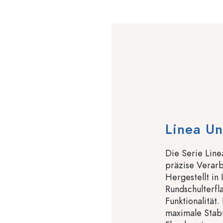
Linea U
Die Serie Linea
präzise Verarb
Hergestellt in 
Rundschulterfl
Funktionalität
maximale Stabi