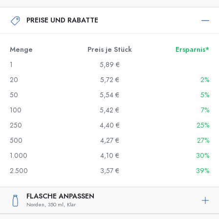
PREISE UND RABATTE
Menge
Preis je Stück
Ersparnis*
1
5,89 €
20
5,72 €
2%
50
5,54 €
5%
100
5,42 €
7%
250
4,40 €
25%
500
4,27 €
27%
1.000
4,10 €
30%
2.500
3,57 €
39%
FLASCHE ANPASSEN
Norden,
350 ml,
Klar