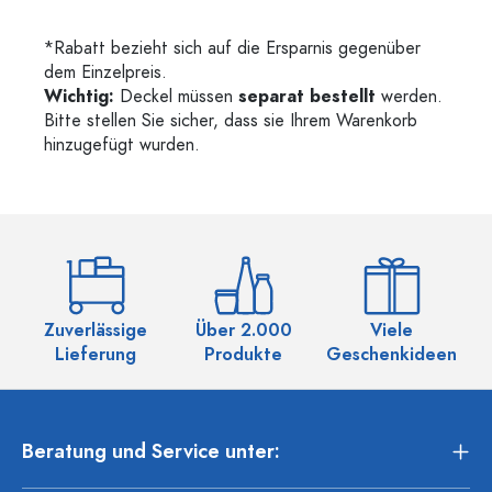
*Rabatt bezieht sich auf die Ersparnis gegenüber
dem Einzelpreis.
Wichtig:
Deckel müssen
separat bestellt
werden.
Bitte stellen Sie sicher, dass sie Ihrem Warenkorb
hinzugefügt wurden.
Zuverlässige
Über 2.000
Viele
Ü
Lieferung
Produkte
Geschenkideen
Beratung und Service unter: