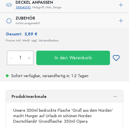
DECKEL ANPASSEN
100040510
, Holzgriff, Holz, Beige
ZUBEHÖR
nichts ausgewählt
Gesamt:
5,89 €
Preise inkl. MwSt. zzgl. Versandkosten
In den Warenkorb
Sofort verfügbar,
versandfertig
in: 1-2 Tagen
Produktmerkmale
Unsere 350ml bedruckte Flasche 'Gruß aus dem Norden'
macht Hunger auf Urlaub im schönen Norden
Deutschlands! Grundflasche: 350ml Opera.