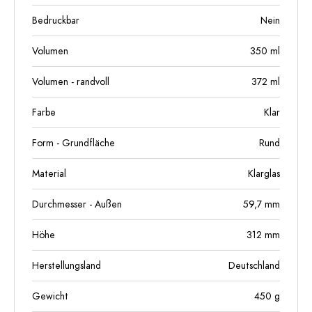
Bedruckbar
Nein
Volumen
350
ml
Volumen - randvoll
372
ml
Farbe
Klar
Form - Grundfläche
Rund
Material
Klarglas
Durchmesser - Außen
59,7
mm
Höhe
312
mm
Herstellungsland
Deutschland
Gewicht
450
g