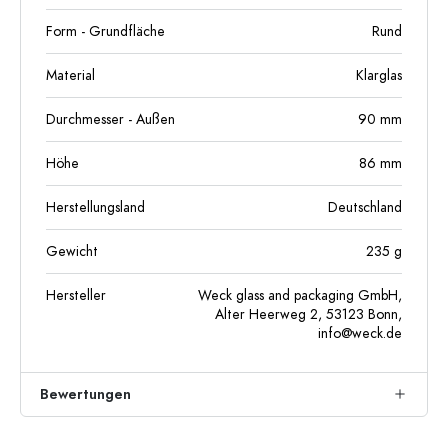
Form - Grundfläche
Rund
Material
Klarglas
Durchmesser - Außen
90
mm
Höhe
86
mm
Herstellungsland
Deutschland
Gewicht
235
g
Hersteller
Weck glass and packaging GmbH,
Alter Heerweg 2, 53123 Bonn,
info@weck.de
Bewertungen