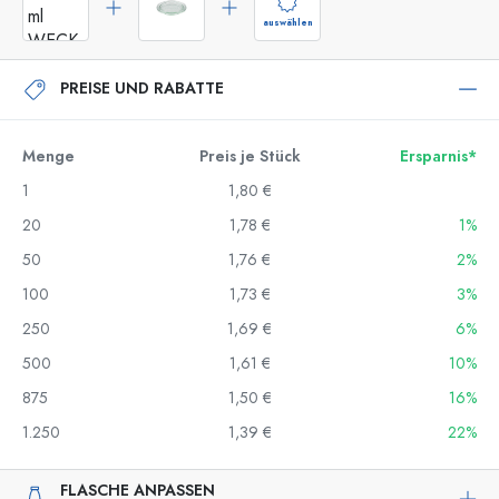
auswählen
PREISE UND RABATTE
Menge
Preis je Stück
Ersparnis*
1
1,80 €
20
1,78 €
1%
50
1,76 €
2%
100
1,73 €
3%
250
1,69 €
6%
500
1,61 €
10%
875
1,50 €
16%
1.250
1,39 €
22%
FLASCHE ANPASSEN