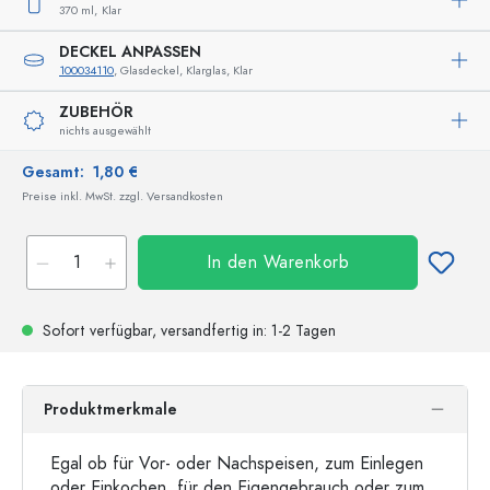
370 ml,
Klar
DECKEL ANPASSEN
100034110
, Glasdeckel, Klarglas, Klar
ZUBEHÖR
nichts ausgewählt
Gesamt:
1,80 €
Preise inkl. MwSt. zzgl. Versandkosten
In den Warenkorb
Sofort verfügbar,
versandfertig
in: 1-2 Tagen
Produktmerkmale
Egal ob für Vor- oder Nachspeisen, zum Einlegen
oder Einkochen, für den Eigengebrauch oder zum