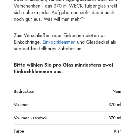
Verschenken - das 370 ml WECK Tulpenglas stellt
sich nahezu jeder Aufgabe und sieht dabei auch
noch gut aus. Was will man mehr?
Zum Verschließen oder Einkochen bieten wir
Einkochringe,
Einkochklemmen
und Glasdeckel als
separat bestellbares Zubehör an.
Bitte wählen Sie pro Glas mindestens zwei
Einkochklemmen aus.
Bedruckbar
Nein
Volumen
370
ml
Volumen - randvoll
370
ml
Farbe
Klar