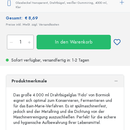
Glasdeckel transparent, Drahtbügel, weißer Gummiring,
4000 ml,
Klar
Gesamt:
€ 8,69
Preise inkl. MwSt. zzgl. Versandkosten
In den Warenkorb
Sofort verfügbar,
versandfertig
in: 1-2 Tagen
Produktmerkmale
Das große 4.000 ml Drahtbügelglas 'Fido' von Bormioli
eignet sich optimal zum Konservieren, Fermentieren und
für das Bain-Marie-Verfahren. Es ist spülmaschinenfest,
jedoch sind der Metallring und die Dichtung von der
Maschinenreinigung auszuschließen. Perfekt für die sichere
und hygienische Aufbewahrung Ihrer Lebensmittel.