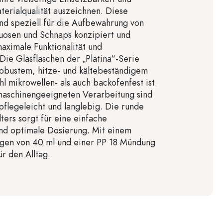
aterialqualität auszeichnen. Diese
ind speziell für die Aufbewahrung von
tuosen und Schnaps konzipiert und
aximale Funktionalität und
 Die Glasflaschen der „Platina“-Serie
obustem, hitze- und kältebeständigem
l mikrowellen- als auch backofenfest ist.
maschinengeeigneten Verarbeitung sind
pflegeleicht und langlebig. Die runde
ters sorgt für eine einfache
d optimale Dosierung. Mit einem
gen von 40 ml und einer PP 18 Mündung
ür den Alltag.