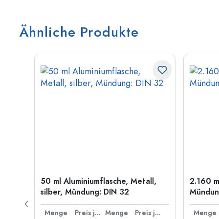
Ähnliche Produkte
50 ml Aluminiumflasche, Metall,
2.160 m
g: PP
silber, Mündung: DIN 32
Mündung
Preis je Stück
Menge
Preis je Stück
Menge
Preis je Stück
Menge