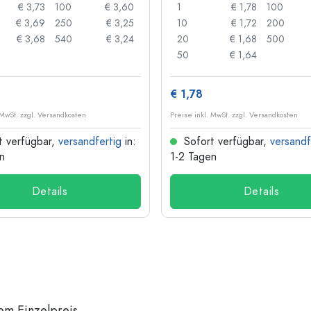
€ 3,73
100
€ 3,60
1
€ 1,78
100
€ 3,69
250
€ 3,25
10
€ 1,72
200
€ 3,68
540
€ 3,24
20
€ 1,68
500
50
€ 1,64
€ 1,78
 MwSt. zzgl. Versandkosten
Preise inkl. MwSt. zzgl. Versandkosten
t verfügbar,
versandfertig
in:
Sofort verfügbar,
versandf
n
1-2 Tagen
Details
Details
em Einzelpreis.