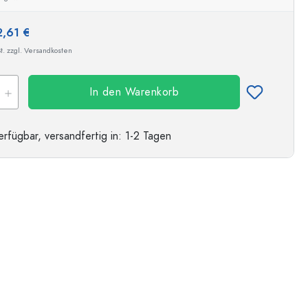
2,61 €
t. zzgl. Versandkosten
In den Warenkorb
erfügbar,
versandfertig
in: 1-2 Tagen