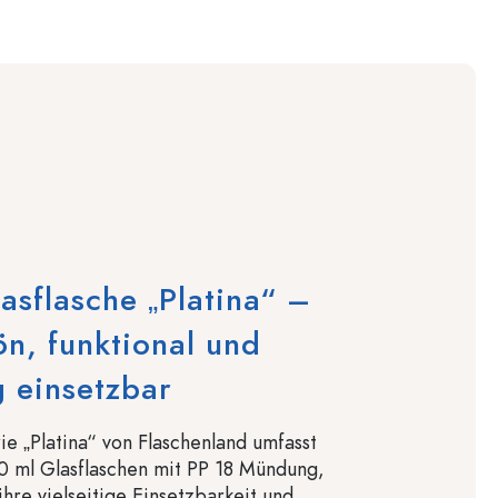
asflasche „Platina“ –
n, funktional und
ig einsetzbar
ie „Platina“ von Flaschenland umfasst
0 ml Glasflaschen mit PP 18 Mündung,
ihre vielseitige Einsetzbarkeit und