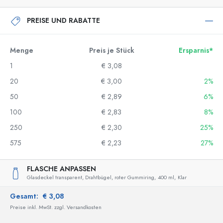
PREISE UND RABATTE
Menge
Preis je Stück
Ersparnis*
1
€ 3,08
20
€ 3,00
2%
50
€ 2,89
6%
100
€ 2,83
8%
250
€ 2,30
25%
575
€ 2,23
27%
FLASCHE ANPASSEN
Glasdeckel transparent, Drahtbügel, roter Gummiring,
400 ml,
Klar
Gesamt:
€ 3,08
Preise inkl. MwSt. zzgl. Versandkosten