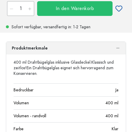
In den Warenkorb
Sofort verfügbar,
versandfertig
in: 1-2 Tagen
Produktmerkmale
400 ml Drahtbügelglas inklusive Glasdeckel.Klassisch und
zeitlos!Ein Drahtbügelglas eignet sich hervorragend zum
Konservieren.
Bedruckbar
Ja
Volumen
400
ml
Volumen - randvoll
400
ml
Farbe
Klar