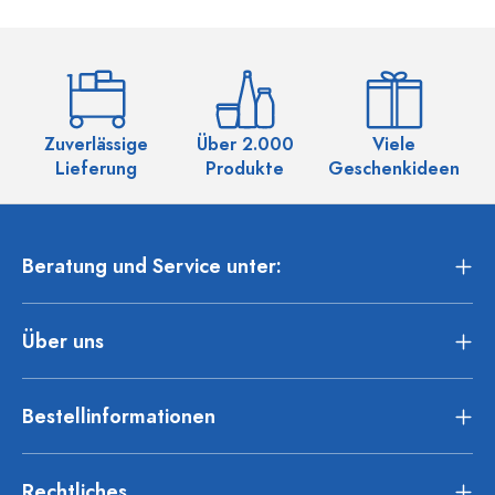
Zuverlässige
Über 2.000
Viele
Ü
Lieferung
Produkte
Geschenkideen
Beratung und Service unter:
Über uns
Bestellinformationen
Rechtliches