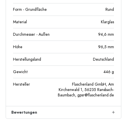
Form - Grundfläche
Rund
Material
Klarglas
Durchmesser - Außen
94,6
mm
Höhe
96,5
mm
Herstellungsland
Deutschland
Gewicht
446
g
Hersteller
Flaschenland GmbH, Am
Kirchenwald 1, 56235 Ransbach-
Baumbach,
gpsr@flaschenland.de
Bewertungen