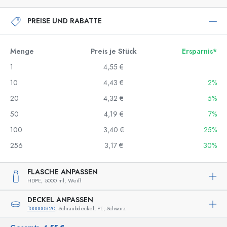
PREISE UND RABATTE
Menge
Preis je Stück
Ersparnis*
1
4,55 €
10
4,43 €
2%
20
4,32 €
5%
50
4,19 €
7%
100
3,40 €
25%
256
3,17 €
30%
FLASCHE ANPASSEN
HDPE,
5000 ml,
Weiß
DECKEL ANPASSEN
100000820
, Schraubdeckel, PE, Schwarz