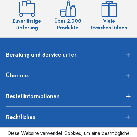
Zuverlässige
Über 2.000
Viele
Ü
Lieferung
Produkte
Geschenkideen
Beratung und Service unter:
Über uns
Bestellinformationen
Rechtliches
Diese Website verwendet Cookies, um eine bestmögliche