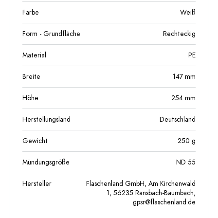
Farbe
Weiß
Form - Grundfläche
Rechteckig
Material
PE
Breite
147
mm
Höhe
254
mm
Herstellungsland
Deutschland
Gewicht
250
g
Mündungsgröße
ND 55
Hersteller
Flaschenland GmbH, Am Kirchenwald
1, 56235 Ransbach-Baumbach,
gpsr@flaschenland.de