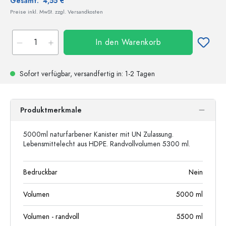
Gesamt:
4,55 €
Preise inkl. MwSt. zzgl. Versandkosten
In den Warenkorb
Sofort verfügbar,
versandfertig
in: 1-2 Tagen
Produktmerkmale
5000ml naturfarbener Kanister mit UN Zulassung.
Lebensmittelecht aus HDPE. Randvollvolumen 5300 ml.
Bedruckbar
Nein
Volumen
5000
ml
Volumen - randvoll
5500
ml