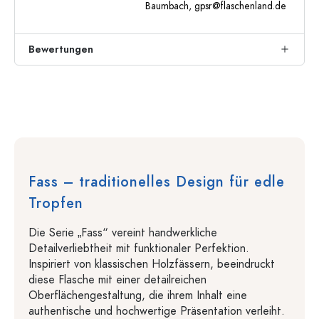
Baumbach,
gpsr@flaschenland.de
Bewertungen
Fass – traditionelles Design für edle
Tropfen
Die Serie „Fass“ vereint handwerkliche
Detailverliebtheit mit funktionaler Perfektion.
Inspiriert von klassischen Holzfässern, beeindruckt
diese Flasche mit einer detailreichen
Oberflächengestaltung, die ihrem Inhalt eine
authentische und hochwertige Präsentation verleiht.