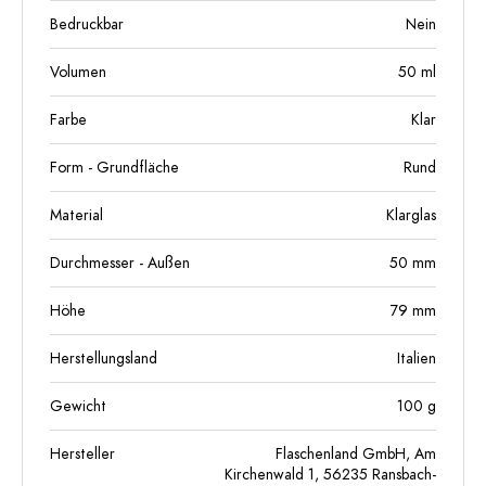
Bedruckbar
Nein
Volumen
50
ml
Farbe
Klar
Form - Grundfläche
Rund
Material
Klarglas
Durchmesser - Außen
50
mm
Höhe
79
mm
Herstellungsland
Italien
Gewicht
100
g
Hersteller
Flaschenland GmbH, Am
Kirchenwald 1, 56235 Ransbach-