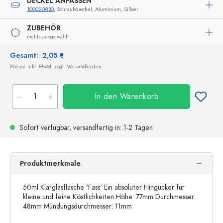
DECKEL ANPASSEN
100020830
, Schraubdeckel, Aluminium, Silber
ZUBEHÖR
nichts ausgewählt
Gesamt:
2,05 €
Preise inkl. MwSt. zzgl. Versandkosten
In den Warenkorb
Sofort verfügbar,
versandfertig
in: 1-2 Tagen
Produktmerkmale
50ml Klarglasflasche 'Fass' Ein absoluter Hingucker für
kleine und feine Köstlichkeiten Höhe: 77mm Durchmesser:
48mm Mündungsdurchmesser: 11mm