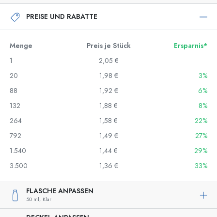
PREISE UND RABATTE
Menge
Preis je Stück
Ersparnis*
1
2,05 €
20
1,98 €
3%
88
1,92 €
6%
132
1,88 €
8%
264
1,58 €
22%
792
1,49 €
27%
1.540
1,44 €
29%
3.500
1,36 €
33%
FLASCHE ANPASSEN
50 ml,
Klar