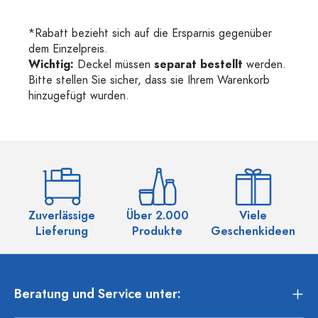
*Rabatt bezieht sich auf die Ersparnis gegenüber
dem Einzelpreis.
Wichtig:
Deckel müssen
separat bestellt
werden.
Bitte stellen Sie sicher, dass sie Ihrem Warenkorb
hinzugefügt wurden.
Zuverlässige
Über 2.000
Viele
Ü
Lieferung
Produkte
Geschenkideen
Beratung und Service unter: