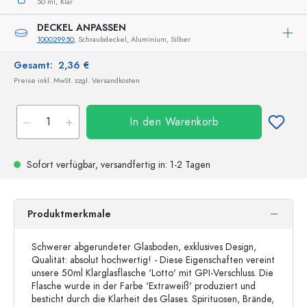
50 ml,
Klar
DECKEL ANPASSEN
100029950
, Schraubdeckel, Aluminium, Silber
Gesamt:
2,36 €
Preise inkl. MwSt. zzgl. Versandkosten
In den Warenkorb
Sofort verfügbar,
versandfertig
in: 1-2 Tagen
Produktmerkmale
Schwerer abgerundeter Glasboden, exklusives Design,
Qualität: absolut hochwertig! - Diese Eigenschaften vereint
unsere 50ml Klarglasflasche 'Lotto' mit GPI-Verschluss. Die
Flasche wurde in der Farbe 'Extraweiß' produziert und
besticht durch die Klarheit des Glases. Spirituosen, Brände,