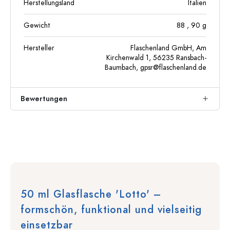
Herstellungsland
Italien
Gewicht
88
, 90
g
Hersteller
Flaschenland GmbH, Am
Kirchenwald 1, 56235 Ransbach-
Baumbach,
gpsr@flaschenland.de
Bewertungen
50 ml Glasflasche 'Lotto' –
formschön, funktional und vielseitig
einsetzbar