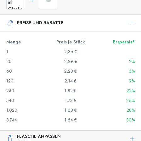
PREISE UND RABATTE
Menge
Preis je Stück
Ersparnis*
1
2,36 €
20
2,29 €
2%
60
2,23 €
5%
120
2,14 €
9%
240
1,82 €
22%
540
1,73 €
26%
1.020
1,68 €
28%
3.744
1,64 €
30%
FLASCHE ANPASSEN