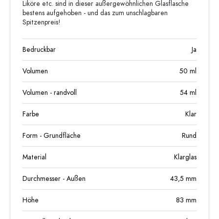
Liköre etc. sind in dieser außergewöhnlichen Glasflasche
bestens aufgehoben - und das zum unschlagbaren
Spitzenpreis!
Bedruckbar
Ja
Volumen
50
ml
Volumen - randvoll
54
ml
Farbe
Klar
Form - Grundfläche
Rund
Material
Klarglas
Durchmesser - Außen
43,5
mm
Höhe
83
mm