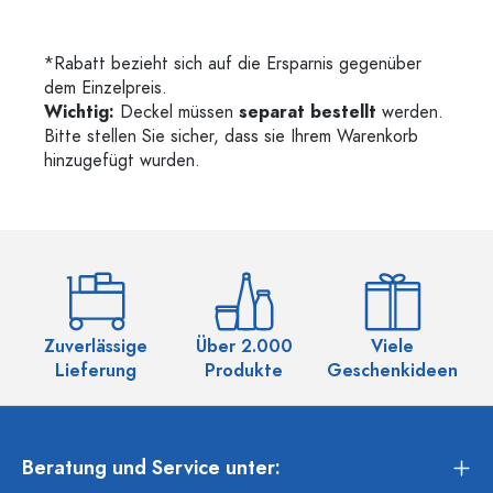
*Rabatt bezieht sich auf die Ersparnis gegenüber
dem Einzelpreis.
Wichtig:
Deckel müssen
separat bestellt
werden.
Bitte stellen Sie sicher, dass sie Ihrem Warenkorb
hinzugefügt wurden.
Zuverlässige
Über 2.000
Viele
Ü
Lieferung
Produkte
Geschenkideen
Beratung und Service unter: