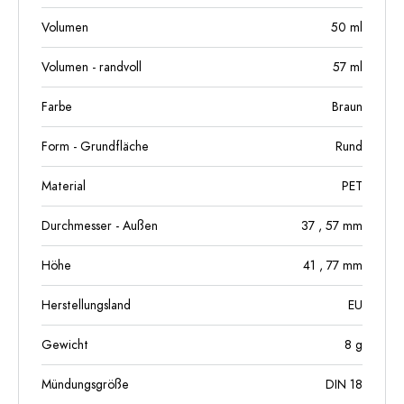
Volumen
50
ml
Volumen - randvoll
57
ml
Farbe
Braun
Form - Grundfläche
Rund
Material
PET
Durchmesser - Außen
37
, 57
mm
Höhe
41
, 77
mm
Herstellungsland
EU
Gewicht
8
g
Mündungsgröße
DIN 18