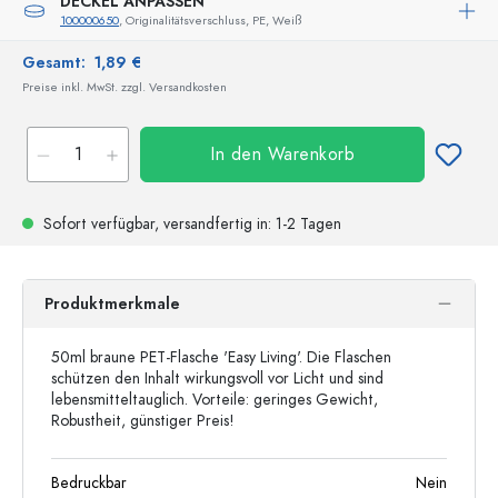
DECKEL ANPASSEN
100000650
, Originalitätsverschluss, PE, Weiß
Gesamt:
1,89 €
Preise inkl. MwSt. zzgl. Versandkosten
In den Warenkorb
Sofort verfügbar,
versandfertig
in: 1-2 Tagen
Produktmerkmale
50ml braune PET-Flasche 'Easy Living'. Die Flaschen
schützen den Inhalt wirkungsvoll vor Licht und sind
lebensmitteltauglich. Vorteile: geringes Gewicht,
Robustheit, günstiger Preis!
Bedruckbar
Nein