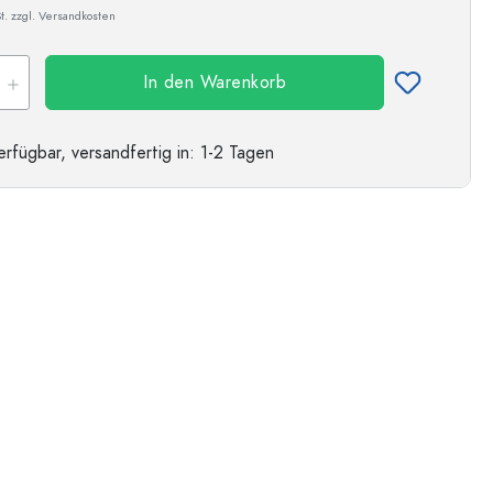
t. zzgl. Versandkosten
In den Warenkorb
erfügbar,
versandfertig
in: 1-2 Tagen