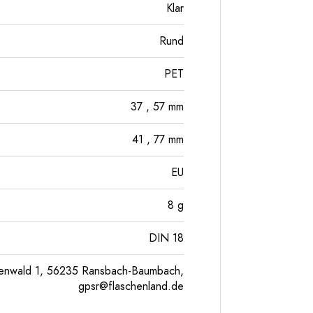
Klar
Rund
PET
37
, 57
mm
41
, 77
mm
EU
8
g
DIN 18
enwald 1, 56235 Ransbach-Baumbach,
gpsr@flaschenland.de