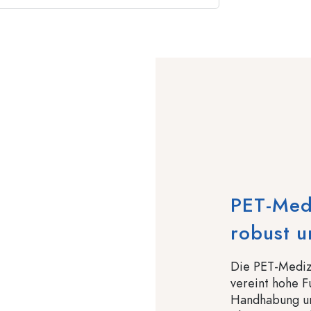
PET-Medi
robust u
Die PET-Medizi
vereint hohe Fu
Handhabung und