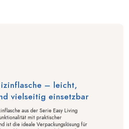
zinflasche – leicht,
nd vielseitig einsetzbar
nflasche aus der Serie Easy Living
nktionalität mit praktischer
 ist die ideale Verpackungslösung für