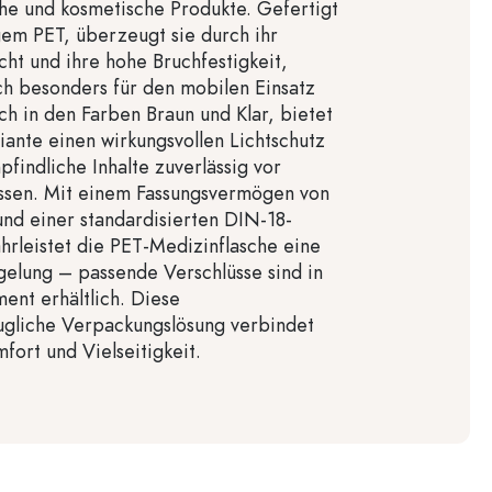
he und kosmetische Produkte. Gefertigt
em PET, überzeugt sie durch ihr
ht und ihre hohe Bruchfestigkeit,
ch besonders für den mobilen Einsatz
ich in den Farben Braun und Klar, bietet
iante einen wirkungsvollen Lichtschutz
pfindliche Inhalte zuverlässig vor
üssen. Mit einem Fassungsvermögen von
und einer standardisierten DIN-18-
rleistet die PET-Medizinflasche eine
gelung – passende Verschlüsse sind in
ent erhältlich. Diese
ugliche Verpackungslösung verbindet
fort und Vielseitigkeit.