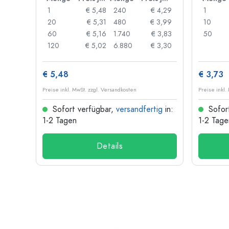
 0,06
1
€ 5,48
240
€ 4,29
1
 0,05
20
€ 5,31
480
€ 3,99
10
 0,04
60
€ 5,16
1.740
€ 3,83
50
 0,03
120
€ 5,02
6.880
€ 3,30
€ 5,48
€ 3,73
Preise inkl. MwSt. zzgl. Versandkosten
Preise inkl.
ig
in:
Sofort verfügbar,
versandfertig
in:
Sofor
1-2 Tagen
1-2 Tage
Details