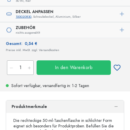
50 ml,
Klar
DECKEL ANPASSEN
100020830
, Schraubdeckel, Aluminium, Silber
ZUBEHÖR
nichts ausgewählt
Gesamt:
0,54 €
Preise inkl. MwSt. zzgl. Versandkosten
In den Warenkorb
Sofort verfügbar,
versandfertig
in: 1-2 Tagen
Produktmerkmale
Die rechteckige 50-ml-Taschenflasche in schlichter Form
eignet sich besonders für Produktproben. Befüllen Sie die