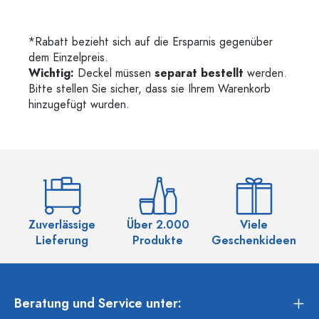
*Rabatt bezieht sich auf die Ersparnis gegenüber
dem Einzelpreis.
Wichtig:
Deckel müssen
separat bestellt
werden.
Bitte stellen Sie sicher, dass sie Ihrem Warenkorb
hinzugefügt wurden.
Zuverlässige
Über 2.000
Viele
Ü
Lieferung
Produkte
Geschenkideen
Beratung und Service unter: