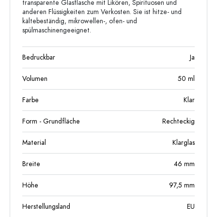
transparente Glasflasche mit Likören, Spirituosen und
anderen Flüssigkeiten zum Verkosten. Sie ist hitze- und
kältebeständig, mikrowellen-, ofen- und
spülmaschinengeeignet.
Bedruckbar
Ja
Volumen
50
ml
Farbe
Klar
Form - Grundfläche
Rechteckig
Material
Klarglas
Breite
46
mm
Höhe
97,5
mm
Herstellungsland
EU