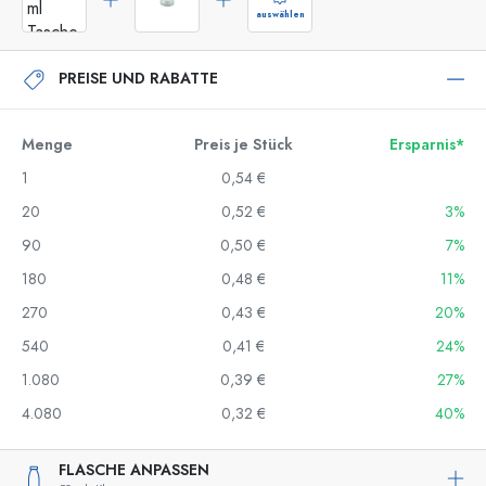
auswählen
PREISE UND RABATTE
Menge
Preis je Stück
Ersparnis*
1
0,54 €
20
0,52 €
3%
90
0,50 €
7%
180
0,48 €
11%
270
0,43 €
20%
540
0,41 €
24%
1.080
0,39 €
27%
4.080
0,32 €
40%
FLASCHE ANPASSEN