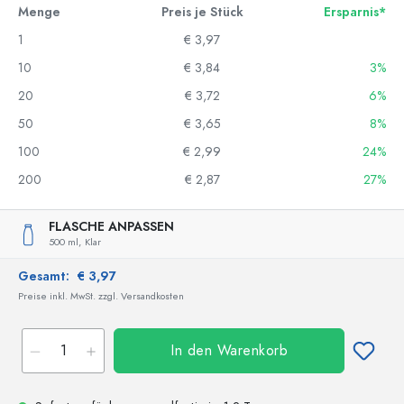
Menge
Preis je Stück
Ersparnis*
1
€ 3,97
10
€ 3,84
3%
20
€ 3,72
6%
50
€ 3,65
8%
100
€ 2,99
24%
200
€ 2,87
27%
FLASCHE ANPASSEN
500 ml,
Klar
Gesamt:
€ 3,97
Preise inkl. MwSt. zzgl. Versandkosten
In den Warenkorb