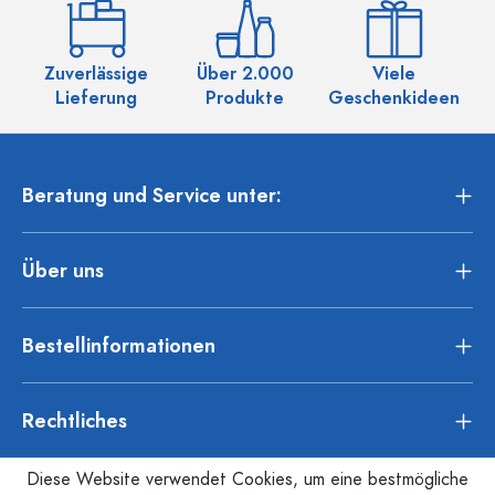
Zuverlässige
Über 2.000
Viele
Ü
Lieferung
Produkte
Geschenkideen
Beratung und Service unter:
Über uns
Bestellinformationen
Rechtliches
Diese Website verwendet Cookies, um eine bestmögliche