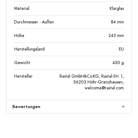
Material
Klarglas
Durchmesser - Außen
84
mm
Höhe
243
mm
Herstellungsland
EU
Gewicht
450
g
Hersteller
Rastal GmbH&Co.KG, Rastal-Str. 1,
56203 Höhr-Grenzhausen,
welcome@rastal.com
Bewertungen