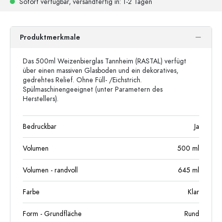
Sofort verfügbar,
versandfertig
in: 1-2 Tagen
Produktmerkmale
Das 500ml Weizenbierglas Tannheim (RASTAL) verfügt
über einen massiven Glasboden und ein dekoratives,
gedrehtes Relief. Ohne Füll- /Eichstrich.
Spülmaschinengeeignet (unter Parametern des
Herstellers).
Bedruckbar
Ja
Volumen
500
ml
Volumen - randvoll
645
ml
Farbe
Klar
Form - Grundfläche
Rund