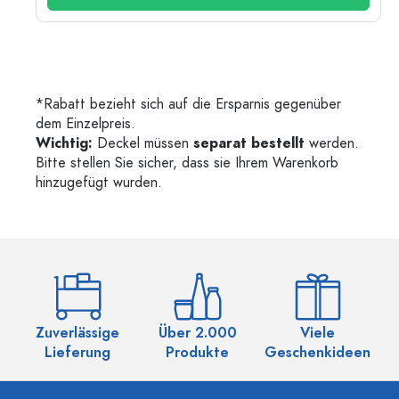
*Rabatt bezieht sich auf die Ersparnis gegenüber
dem Einzelpreis.
Wichtig:
Deckel müssen
separat bestellt
werden.
Bitte stellen Sie sicher, dass sie Ihrem Warenkorb
hinzugefügt wurden.
Zuverlässige
Über 2.000
Viele
Ü
Lieferung
Produkte
Geschenkideen