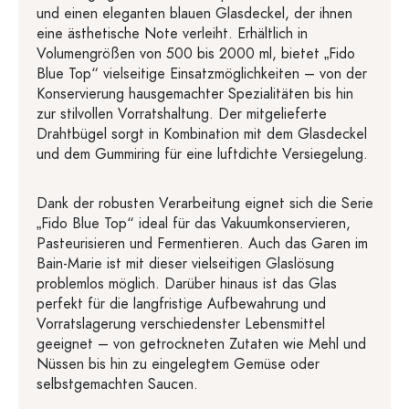
und einen eleganten blauen Glasdeckel, der ihnen
eine ästhetische Note verleiht. Erhältlich in
Volumengrößen von 500 bis 2000 ml, bietet „Fido
Blue Top“ vielseitige Einsatzmöglichkeiten – von der
Konservierung hausgemachter Spezialitäten bis hin
zur stilvollen Vorratshaltung. Der mitgelieferte
Drahtbügel sorgt in Kombination mit dem Glasdeckel
und dem Gummiring für eine luftdichte Versiegelung.
Dank der robusten Verarbeitung eignet sich die Serie
„Fido Blue Top“ ideal für das Vakuumkonservieren,
Pasteurisieren und Fermentieren. Auch das Garen im
Bain-Marie ist mit dieser vielseitigen Glaslösung
problemlos möglich. Darüber hinaus ist das Glas
perfekt für die langfristige Aufbewahrung und
Vorratslagerung verschiedenster Lebensmittel
geeignet – von getrockneten Zutaten wie Mehl und
Nüssen bis hin zu eingelegtem Gemüse oder
selbstgemachten Saucen.