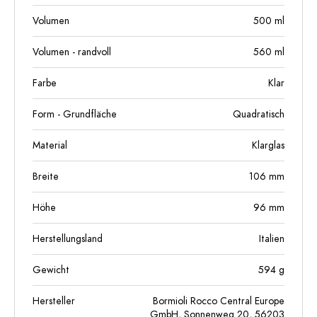
Volumen
500
ml
Volumen - randvoll
560
ml
Farbe
Klar
Form - Grundfläche
Quadratisch
Material
Klarglas
Breite
106
mm
Höhe
96
mm
Herstellungsland
Italien
Gewicht
594
g
Hersteller
Bormioli Rocco Central Europe
GmbH, Sonnenweg 20, 56203